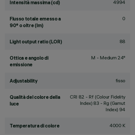
4994
Intensità massima (cd)
0
Flusso totale emesso a
90° o oltre (lm)
88
Light output ratio (LOR)
M - Medium 24°
Ottica e angolo di
emissione
fisso
Adjustability
CRI
82
- Rf (Colour Fidelity
Qualità del colore della
Index) 83 - Rg (Gamut
luce
Index) 94
4000 K
Temperatura di colore