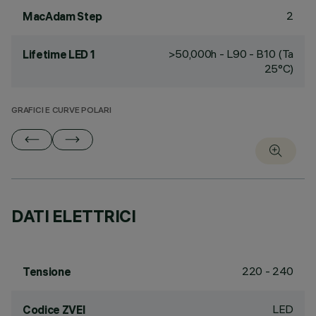
2
MacAdam Step
>50,000h - L90 - B10 (Ta
Lifetime LED 1
25°C)
GRAFICI E CURVE POLARI
DATI ELETTRICI
220 - 240
Tensione
LED
Codice ZVEI