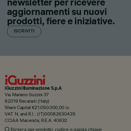
newsletter per ricevere
aggiornamenti su nuovi
prodotti, fiere e iniziative.
ISCRIVITI
iGuzzini illuminazione S.p.A
Via Mariano Guzzini 37
62019 Recanati (Italy)
Share Capital €21.050.000,00 i.v.
VAT N. and R.I. : (IT)00082630435
CCIAA Macerata, R.E.A. 40632