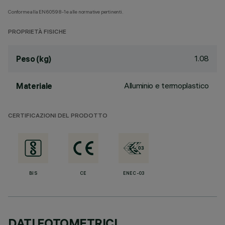
Conforme alla EN60598-1 e alle normative pertinenti.
PROPRIETÀ FISICHE
1.08
Peso (kg)
Alluminio e termoplastico
Materiale
CERTIFICAZIONI DEL PRODOTTO
BIS
CE
ENEC-03
DATI FOTOMETRICI