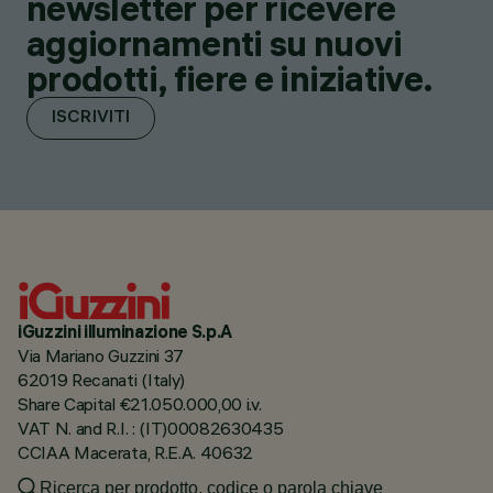
newsletter per ricevere
aggiornamenti su nuovi
prodotti, fiere e iniziative.
ISCRIVITI
iGuzzini illuminazione S.p.A
Via Mariano Guzzini 37
62019 Recanati (Italy)
Share Capital €21.050.000,00 i.v.
VAT N. and R.I. : (IT)00082630435
CCIAA Macerata, R.E.A. 40632