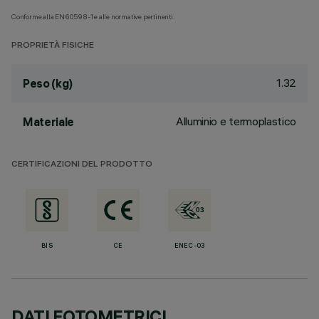
Conforme alla EN60598-1 e alle normative pertinenti.
PROPRIETÀ FISICHE
1.32
Peso (kg)
Alluminio e termoplastico
Materiale
CERTIFICAZIONI DEL PRODOTTO
BIS
CE
ENEC-03
DATI FOTOMETRICI