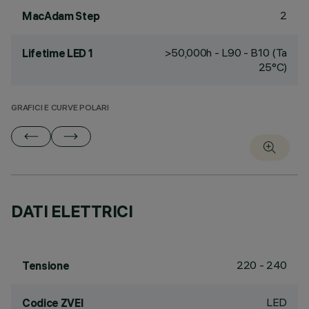
2
MacAdam Step
>50,000h - L90 - B10 (Ta
Lifetime LED 1
25°C)
GRAFICI E CURVE POLARI
DATI ELETTRICI
220 - 240
Tensione
LED
Codice ZVEI