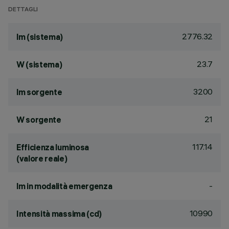
DETTAGLI
2776.32
lm (sistema)
23.7
W (sistema)
3200
lm sorgente
21
W sorgente
117.14
Efficienza luminosa
(valore reale)
-
lm in modalità emergenza
10990
Intensità massima (cd)