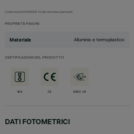
Conforme alla EN60598-1 e alle normative pertinenti.
PROPRIETÀ FISICHE
Alluminio e termoplastico
Materiale
CERTIFICAZIONI DEL PRODOTTO
BIS
CE
ENEC-03
DATI FOTOMETRICI