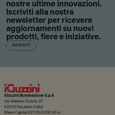
nostre ultime innovazioni.
Iscriviti alla nostra
newsletter per ricevere
aggiornamenti su nuovi
prodotti, fiere e iniziative.
ISCRIVITI
iGuzzini illuminazione S.p.A
Via Mariano Guzzini 37
62019 Recanati (Italy)
Share Capital €21.050.000,00 i.v.