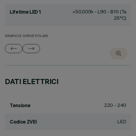
>50,000h - L90 - B10 (Ta
Lifetime LED 1
25°C)
GRAFICI E CURVE POLARI
DATI ELETTRICI
220 - 240
Tensione
LED
Codice ZVEI