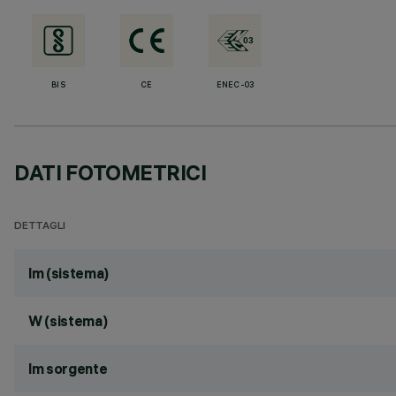
BIS
CE
ENEC-03
DATI FOTOMETRICI
DETTAGLI
lm (sistema)
W (sistema)
lm sorgente