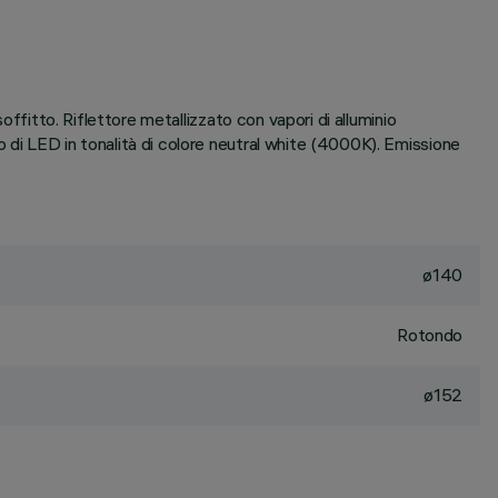
offitto. Riflettore metallizzato con vapori di alluminio
 di LED in tonalità di colore neutral white (4000K). Emissione
ø140
Rotondo
ø152