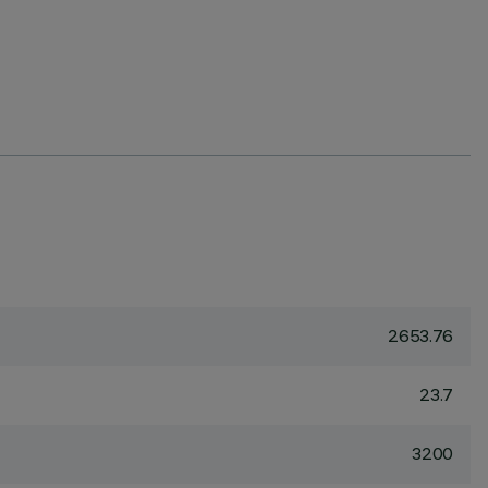
2653.76
23.7
3200