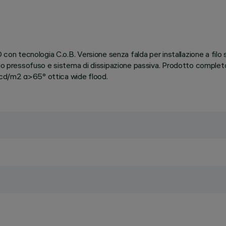
con tecnologia C.o.B. Versione senza falda per installazione a filo s
nio pressofuso e sistema di dissipazione passiva. Prodotto completo
 cd/m2 α>65° ottica wide flood.