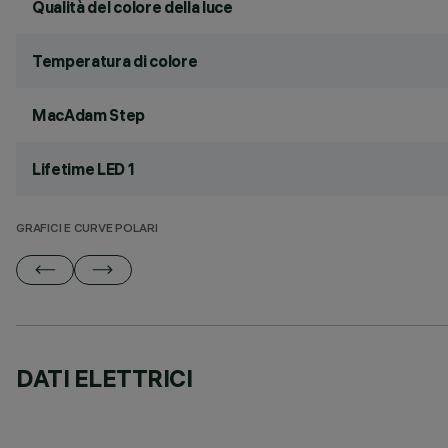
Qualità del colore della luce
Temperatura di colore
MacAdam Step
Lifetime LED 1
GRAFICI E CURVE POLARI
DATI ELETTRICI