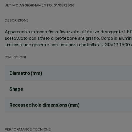
ULTIMO AGGIORNAMENTO: 01/08/2026
DESCRIZIONE
Apparecchio rotondo fisso finalizzato all'utilizzo di sorgente LED 
sottovuoto con strato di protezione antigraffio. Corpo in allumi
luminosa luce generale con luminanza controllata UGR<19 1500
DIMENSIONI
Diametro (mm)
Shape
Recessed hole dimensions (mm)
PERFORMANCE TECNICHE