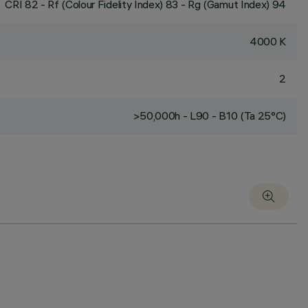
CRI
82
- Rf (Colour Fidelity Index) 83 - Rg (Gamut Index) 94
4000 K
2
>50,000h - L90 - B10 (Ta 25°C)