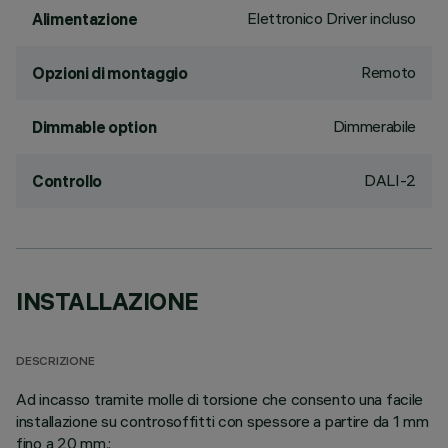
Elettronico Driver incluso
Alimentazione
Remoto
Opzioni di montaggio
Dimmerabile
Dimmable option
DALI-2
Controllo
INSTALLAZIONE
DESCRIZIONE
Ad incasso tramite molle di torsione che consento una facile
installazione su controsoffitti con spessore a partire da 1 mm
fino a 20 mm.;