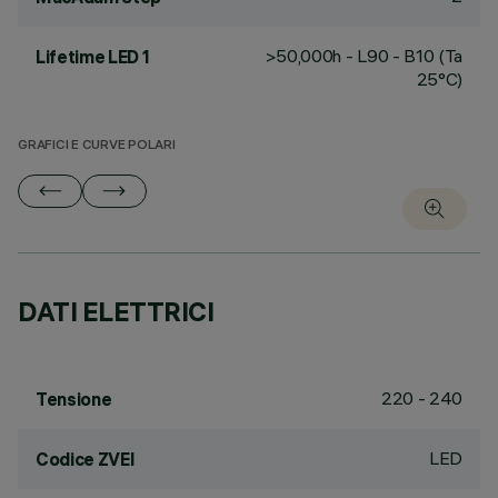
>50,000h - L90 - B10 (Ta
Lifetime LED 1
25°C)
GRAFICI E CURVE POLARI
DATI ELETTRICI
220 - 240
Tensione
LED
Codice ZVEI