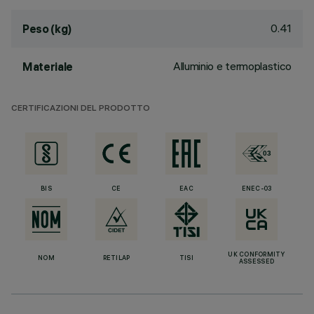
0.41
Peso (kg)
Alluminio e termoplastico
Materiale
CERTIFICAZIONI DEL PRODOTTO
BIS
CE
EAC
ENEC-03
UK CONFORMITY
NOM
RETILAP
TISI
ASSESSED