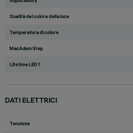
Adjustability
Qualità del colore della luce
Temperatura di colore
MacAdam Step
Lifetime LED 1
DATI ELETTRICI
Tensione