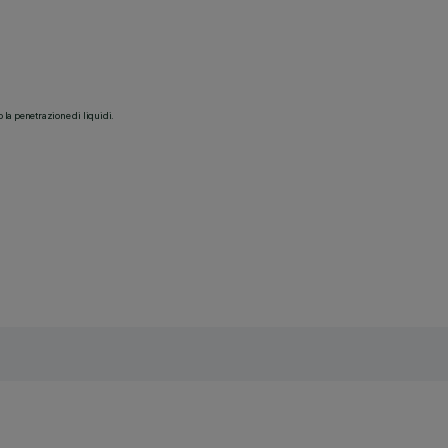
o la penetrazione di liquidi.