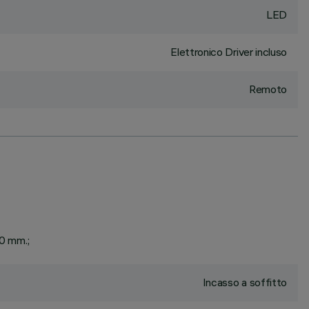
LED
Elettronico Driver incluso
Remoto
20 mm.;
Incasso a soffitto