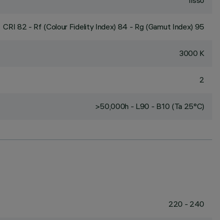
fisso
CRI
82
- Rf (Colour Fidelity Index) 84 - Rg (Gamut Index) 95
3000 K
2
>50,000h - L90 - B10 (Ta 25°C)
220 - 240