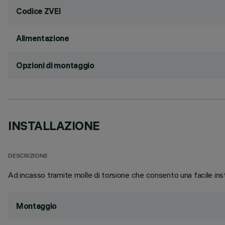
Codice ZVEI
Alimentazione
Opzioni di montaggio
INSTALLAZIONE
DESCRIZIONE
Ad incasso tramite molle di torsione che consento una facile ins
Montaggio