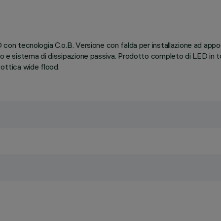
D con tecnologia C.o.B. Versione con falda per installazione ad appo
uso e sistema di dissipazione passiva. Prodotto completo di LED in 
ttica wide flood.