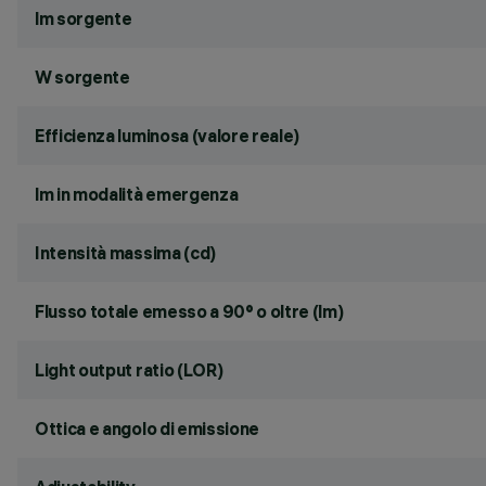
lm sorgente
W sorgente
Efficienza luminosa (valore reale)
lm in modalità emergenza
Intensità massima (cd)
Flusso totale emesso a 90° o oltre (lm)
Light output ratio (LOR)
Ottica e angolo di emissione