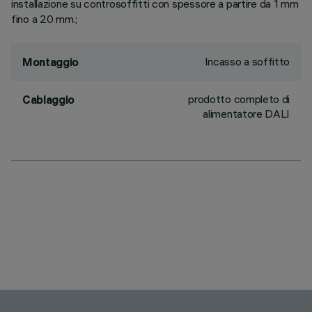
installazione su controsoffitti con spessore a partire da 1 mm
fino a 20 mm.;
Incasso a soffitto
Montaggio
prodotto completo di
Cablaggio
alimentatore DALI