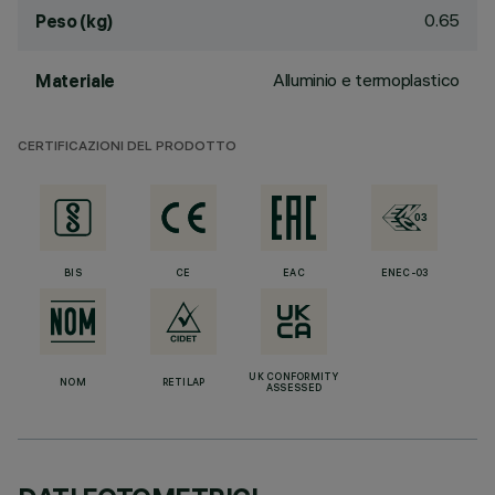
0.65
Peso (kg)
Alluminio e termoplastico
Materiale
CERTIFICAZIONI DEL PRODOTTO
BIS
CE
EAC
ENEC-03
UK CONFORMITY
NOM
RETILAP
ASSESSED