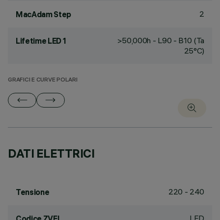
2
MacAdam Step
>50,000h - L90 - B10 (Ta
Lifetime LED 1
25°C)
GRAFICI E CURVE POLARI
DATI ELETTRICI
220 - 240
Tensione
LED
Codice ZVEI