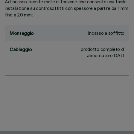
Ad incasso tramite molle di torsione che consento una facile
installazione su controsoffitti con spessore a partire da 1 mm
fino a 20 mm.;
Incasso a soffitto
Montaggio
prodotto completo di
Cablaggio
alimentatore DALI