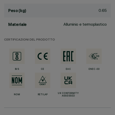
0.65
Peso (kg)
Alluminio e termoplastico
Materiale
CERTIFICAZIONI DEL PRODOTTO
BIS
CE
EAC
ENEC-03
UK CONFORMITY
NOM
RETILAP
ASSESSED