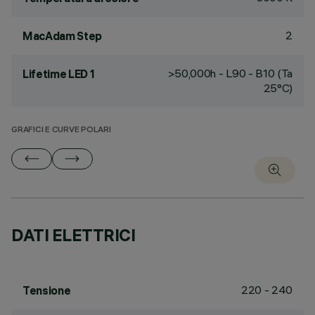
2
MacAdam Step
>50,000h - L90 - B10 (Ta
Lifetime LED 1
25°C)
GRAFICI E CURVE POLARI
DATI ELETTRICI
220 - 240
Tensione