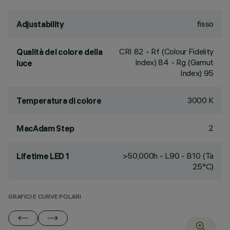
fisso
Adjustability
CRI
82
- Rf (Colour Fidelity
Qualità del colore della
Index) 84 - Rg (Gamut
luce
Index) 95
3000 K
Temperatura di colore
2
MacAdam Step
>50,000h - L90 - B10 (Ta
Lifetime LED 1
25°C)
GRAFICI E CURVE POLARI