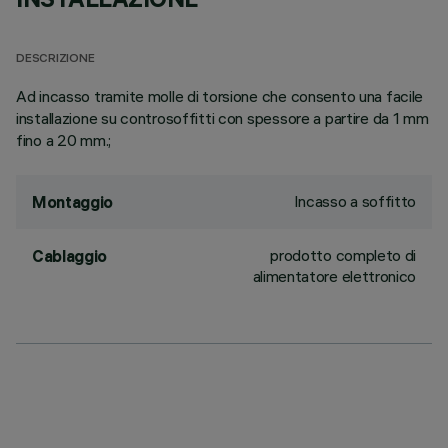
DESCRIZIONE
Ad incasso tramite molle di torsione che consento una facile
installazione su controsoffitti con spessore a partire da 1 mm
fino a 20 mm.;
Incasso a soffitto
Montaggio
prodotto completo di
Cablaggio
alimentatore elettronico