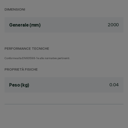
DIMENSIONI
2000
Generale (mm)
PERFORMANCE TECNICHE
Conforme alla EN60598-1 e alle normative pertinenti.
PROPRIETÀ FISICHE
0.04
Peso (kg)