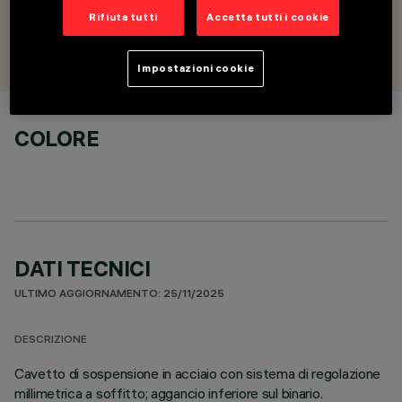
Rifiuta tutti
Accetta tutti i cookie
PROGETTATO DA
iGuzzini
Impostazioni cookie
COLORE
DATI TECNICI
ULTIMO AGGIORNAMENTO: 25/11/2025
DESCRIZIONE
Cavetto di sospensione in acciaio con sistema di regolazione
millimetrica a soffitto; aggancio inferiore sul binario.