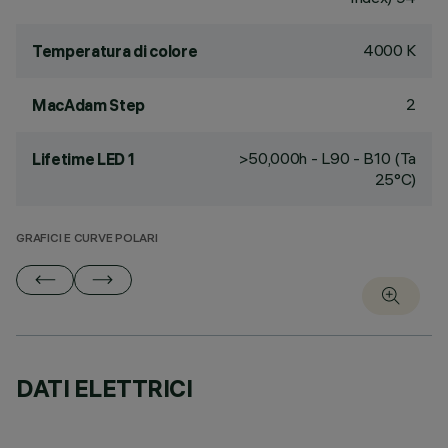
4000 K
Temperatura di colore
2
MacAdam Step
>50,000h - L90 - B10 (Ta
Lifetime LED 1
25°C)
GRAFICI E CURVE POLARI
DATI ELETTRICI