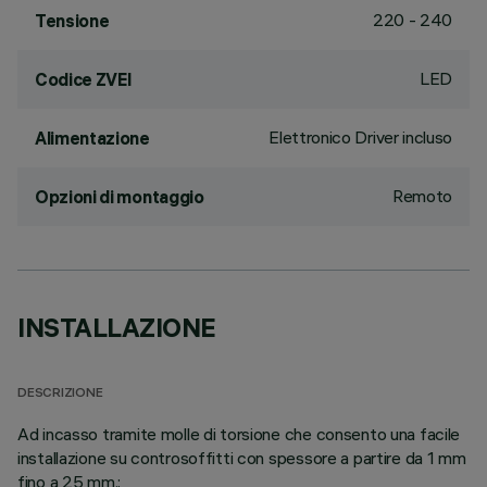
220 - 240
Tensione
LED
Codice ZVEI
Elettronico Driver incluso
Alimentazione
Remoto
Opzioni di montaggio
INSTALLAZIONE
DESCRIZIONE
Ad incasso tramite molle di torsione che consento una facile
installazione su controsoffitti con spessore a partire da 1 mm
fino a 25 mm.;