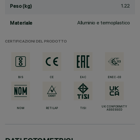
1.22
Peso (kg)
Alluminio e termoplastico
Materiale
CERTIFICAZIONI DEL PRODOTTO
BIS
CE
EAC
ENEC-03
UK CONFORMITY
NOM
RETILAP
TISI
ASSESSED