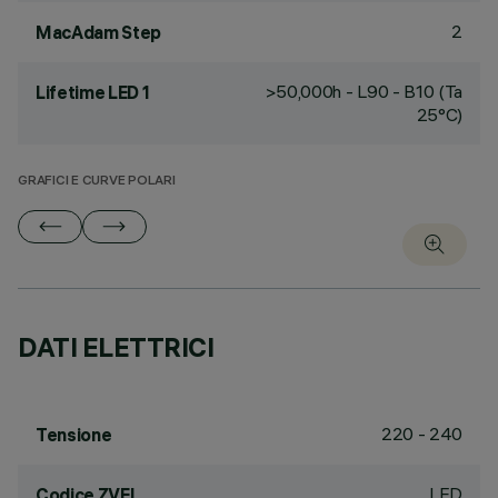
2
MacAdam Step
>50,000h - L90 - B10 (Ta
Lifetime LED 1
25°C)
GRAFICI E CURVE POLARI
DATI ELETTRICI
220 - 240
Tensione
LED
Codice ZVEI