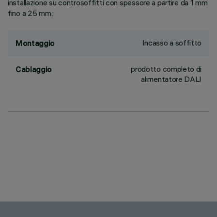
installazione su controsoffitti con spessore a partire da 1 mm
fino a 25 mm.;
Incasso a soffitto
Montaggio
prodotto completo di
Cablaggio
alimentatore DALI