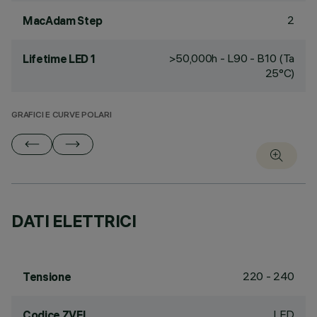
2
MacAdam Step
>50,000h - L90 - B10 (Ta
Lifetime LED 1
25°C)
GRAFICI E CURVE POLARI
DATI ELETTRICI
220 - 240
Tensione
LED
Codice ZVEI