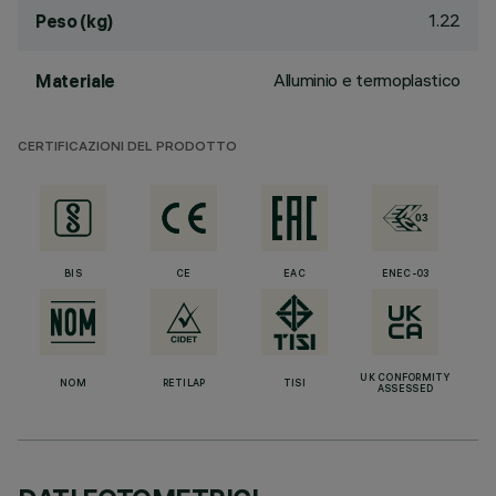
1.22
Peso (kg)
Alluminio e termoplastico
Materiale
CERTIFICAZIONI DEL PRODOTTO
BIS
CE
EAC
ENEC-03
UK CONFORMITY
NOM
RETILAP
TISI
ASSESSED