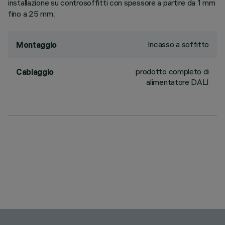
installazione su controsoffitti con spessore a partire da 1 mm
fino a 25 mm.;
Incasso a soffitto
Montaggio
prodotto completo di
Cablaggio
alimentatore DALI