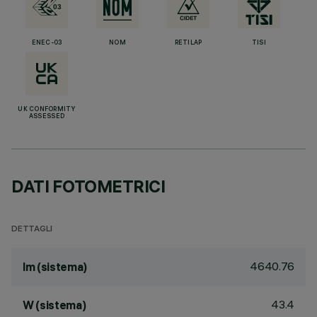
ENEC-03
NOM
RETILAP
TISI
UK CONFORMITY
ASSESSED
DATI FOTOMETRICI
DETTAGLI
4640.76
lm (sistema)
43.4
W (sistema)