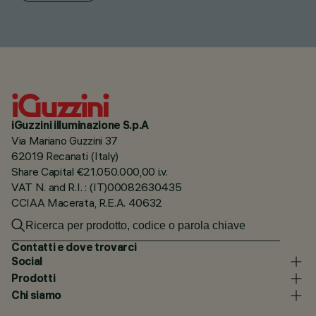
iGuzzini illuminazione S.p.A
Via Mariano Guzzini 37
62019 Recanati (Italy)
Share Capital €21.050.000,00 i.v.
VAT N. and R.I. : (IT)00082630435
CCIAA Macerata, R.E.A. 40632
Contatti e dove trovarci
Social
Prodotti
Chi siamo