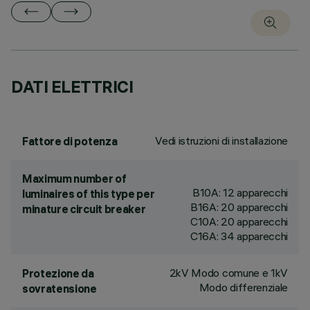
DATI ELETTRICI
Vedi istruzioni di installazione
Fattore di potenza
Maximum number of
B10A: 12 apparecchi
luminaires of this type per
B16A: 20 apparecchi
minature circuit breaker
C10A: 20 apparecchi
C16A: 34 apparecchi
2kV Modo comune e 1kV
Protezione da
Modo differenziale
sovratensione