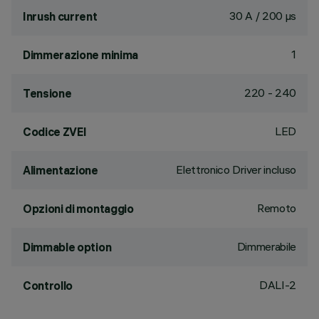
30 A / 200 µs
Inrush current
1
Dimmerazione minima
220 - 240
Tensione
LED
Codice ZVEI
Elettronico Driver incluso
Alimentazione
Remoto
Opzioni di montaggio
Dimmerabile
Dimmable option
DALI-2
Controllo