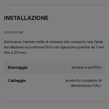
INSTALLAZIONE
DESCRIZIONE
Ad incasso tramite molle di torsione che consento una facile
installazione su controsoffitti con spessore a partire da 1 mm
fino a 25 mm.;
Incasso a soffitto
Montaggio
prodotto completo di
Cablaggio
alimentatore DALI