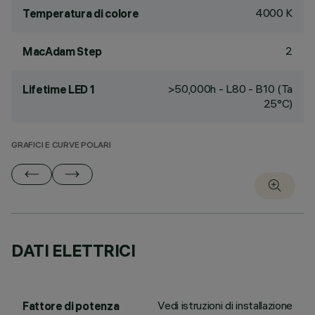
4000 K
Temperatura di colore
2
MacAdam Step
>50,000h - L80 - B10 (Ta
Lifetime LED 1
25°C)
GRAFICI E CURVE POLARI
DATI ELETTRICI
Vedi istruzioni di installazione
Fattore di potenza