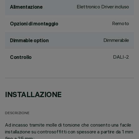
Elettronico Driver incluso
Alimentazione
Remoto
Opzioni di montaggio
Dimmerabile
Dimmable option
DALI-2
Controllo
INSTALLAZIONE
DESCRIZIONE
Ad incasso tramite molle di torsione che consento una facile
installazione su controsoffitti con spessore a partire da 1 mm
fino a 25 mm.;