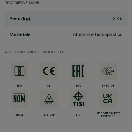
PROPRIETÀ FISICHE
2.46
Peso (kg)
Alluminio e termoplastico
Materiale
CERTIFICAZIONI DEL PRODOTTO
BIS
CE
EAC
ENEC-03
UK CONFORMITY
NOM
RETILAP
TISI
ASSESSED