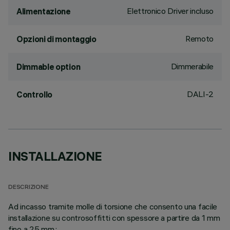
Elettronico Driver incluso
Alimentazione
Remoto
Opzioni di montaggio
Dimmerabile
Dimmable option
DALI-2
Controllo
INSTALLAZIONE
DESCRIZIONE
Ad incasso tramite molle di torsione che consento una facile
installazione su controsoffitti con spessore a partire da 1 mm
fino a 25 mm.;