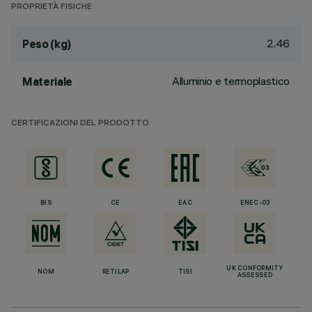
PROPRIETÀ FISICHE
2.46
Peso (kg)
Alluminio e termoplastico
Materiale
CERTIFICAZIONI DEL PRODOTTO
BIS
CE
EAC
ENEC-03
UK CONFORMITY
NOM
RETILAP
TISI
ASSESSED