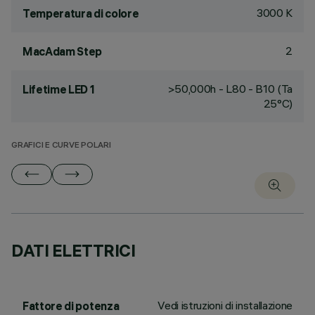
3000 K
Temperatura di colore
2
MacAdam Step
>50,000h - L80 - B10 (Ta
Lifetime LED 1
25°C)
GRAFICI E CURVE POLARI
DATI ELETTRICI
Vedi istruzioni di installazione
Fattore di potenza