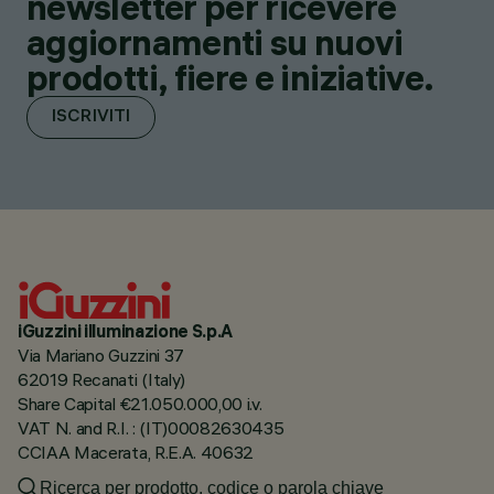
newsletter per ricevere
aggiornamenti su nuovi
prodotti, fiere e iniziative.
ISCRIVITI
iGuzzini illuminazione S.p.A
Via Mariano Guzzini 37
62019 Recanati (Italy)
Share Capital €21.050.000,00 i.v.
VAT N. and R.I. : (IT)00082630435
CCIAA Macerata, R.E.A. 40632