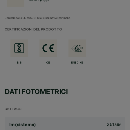
Conforme alla EN60598-1 e alle normative pertinenti.
CERTIFICAZIONI DEL PRODOTTO
BIS
CE
ENEC-03
DATI FOTOMETRICI
DETTAGLI
251.69
lm (sistema)