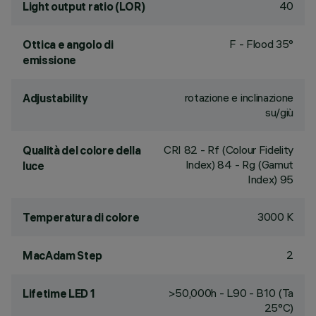
40
Light output ratio (LOR)
F - Flood 35°
Ottica e angolo di
emissione
rotazione e inclinazione
Adjustability
su/giù
CRI
82
- Rf (Colour Fidelity
Qualità del colore della
Index) 84 - Rg (Gamut
luce
Index) 95
3000 K
Temperatura di colore
2
MacAdam Step
>50,000h - L90 - B10 (Ta
Lifetime LED 1
25°C)