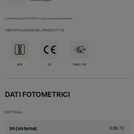
Conforme alla EN60598-1 e alle normative pertinenti.
CERTIFICAZIONI DEL PRODOTTO
BIS
CE
ENEC-03
DATI FOTOMETRICI
DETTAGLI
638.72
lm (sistema)