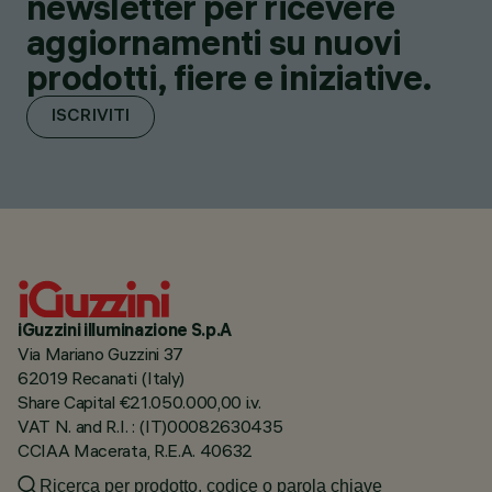
newsletter per ricevere
aggiornamenti su nuovi
prodotti, fiere e iniziative.
ISCRIVITI
iGuzzini illuminazione S.p.A
Via Mariano Guzzini 37
62019 Recanati (Italy)
Share Capital €21.050.000,00 i.v.
VAT N. and R.I. : (IT)00082630435
CCIAA Macerata, R.E.A. 40632