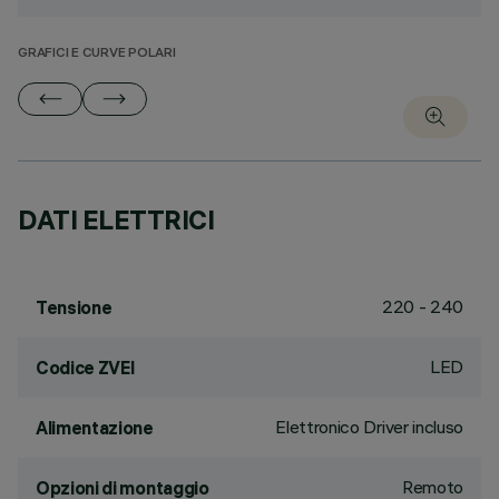
GRAFICI E CURVE POLARI
DATI ELETTRICI
220 - 240
Tensione
LED
Codice ZVEI
Elettronico Driver incluso
Alimentazione
Remoto
Opzioni di montaggio