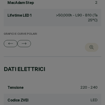
2
MacAdam Step
>50,000h - L90 - B10 (Ta
Lifetime LED 1
25°C)
GRAFICI E CURVE POLARI
DATI ELETTRICI
220 - 240
Tensione
LED
Codice ZVEI