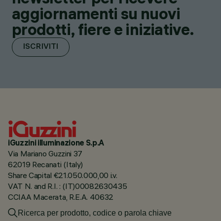
aggiornamenti su nuovi
prodotti, fiere e iniziative.
ISCRIVITI
iGuzzini illuminazione S.p.A
Via Mariano Guzzini 37
62019 Recanati (Italy)
Share Capital €21.050.000,00 i.v.
VAT N. and R.I. : (IT)00082630435
CCIAA Macerata, R.E.A. 40632