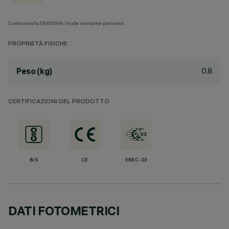
Conforme alla EN60598-1 e alle normative pertinenti.
PROPRIETÀ FISICHE
0.8
Peso (kg)
CERTIFICAZIONI DEL PRODOTTO
BIS
CE
ENEC-03
DATI FOTOMETRICI