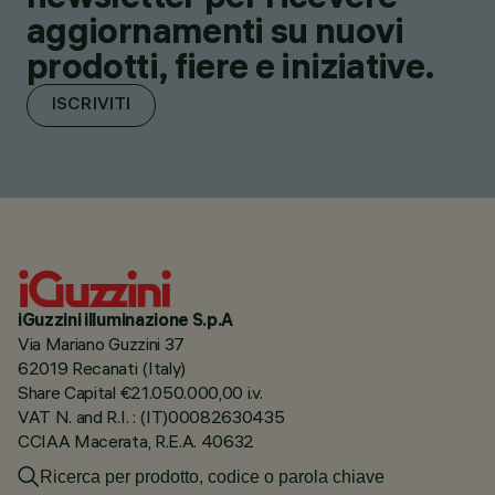
aggiornamenti su nuovi
prodotti, fiere e iniziative.
ISCRIVITI
iGuzzini illuminazione S.p.A
Via Mariano Guzzini 37
62019 Recanati (Italy)
Share Capital €21.050.000,00 i.v.
VAT N. and R.I. : (IT)00082630435
CCIAA Macerata, R.E.A. 40632