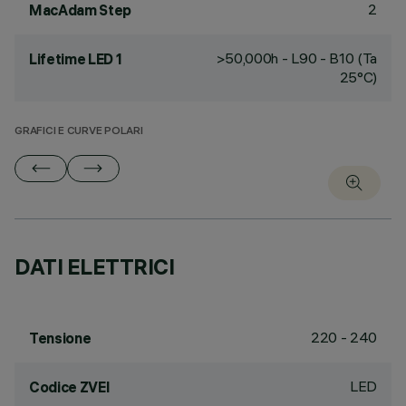
2
MacAdam Step
>50,000h - L90 - B10 (Ta
Lifetime LED 1
25°C)
GRAFICI E CURVE POLARI
DATI ELETTRICI
220 - 240
Tensione
LED
Codice ZVEI