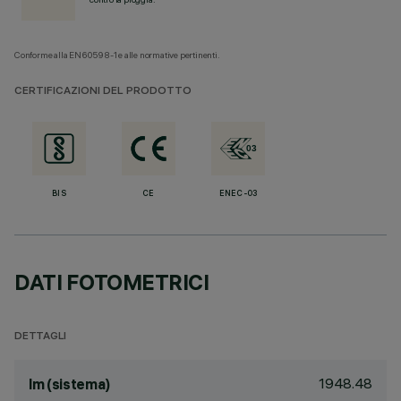
Conforme alla EN60598-1 e alle normative pertinenti.
CERTIFICAZIONI DEL PRODOTTO
BIS
CE
ENEC-03
DATI FOTOMETRICI
DETTAGLI
1948.48
lm (sistema)