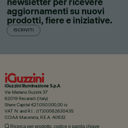
newsletter per ricevere
aggiornamenti su nuovi
prodotti, fiere e iniziative.
ISCRIVITI
iGuzzini illuminazione S.p.A
Via Mariano Guzzini 37
62019 Recanati (Italy)
Share Capital €21.050.000,00 i.v.
VAT N. and R.I. : (IT)00082630435
CCIAA Macerata, R.E.A. 40632