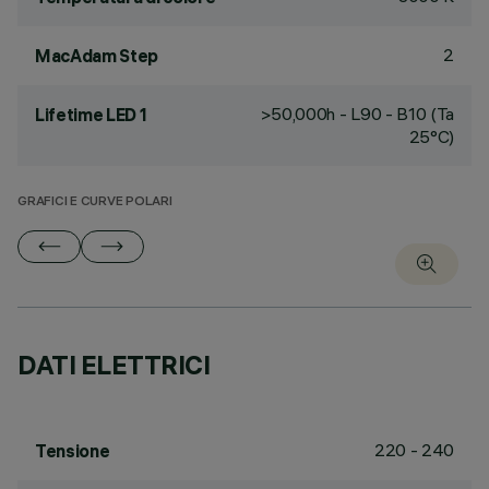
2
MacAdam Step
>50,000h - L90 - B10 (Ta
Lifetime LED 1
25°C)
GRAFICI E CURVE POLARI
DATI ELETTRICI
220 - 240
Tensione