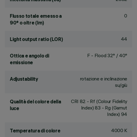
0
Flusso totale emesso a
90° o oltre (lm)
44
Light output ratio (LOR)
F - Flood 32° / 40°
Ottica e angolo di
emissione
rotazione e inclinazione
Adjustability
su/giù
CRI
82
- Rf (Colour Fidelity
Qualità del colore della
Index) 83 - Rg (Gamut
luce
Index) 94
4000 K
Temperatura di colore