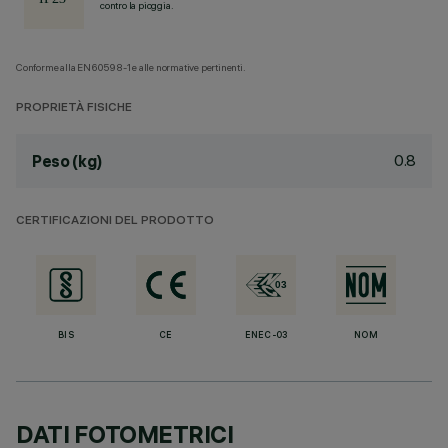
contro la pioggia.
Conforme alla EN60598-1 e alle normative pertinenti.
PROPRIETÀ FISICHE
0.8
Peso (kg)
CERTIFICAZIONI DEL PRODOTTO
BIS
CE
ENEC-03
NOM
DATI FOTOMETRICI