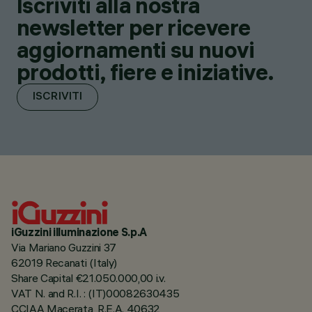
Iscriviti alla nostra
newsletter per ricevere
aggiornamenti su nuovi
prodotti, fiere e iniziative.
ISCRIVITI
iGuzzini illuminazione S.p.A
Via Mariano Guzzini 37
62019 Recanati (Italy)
Share Capital €21.050.000,00 i.v.
VAT N. and R.I. : (IT)00082630435
CCIAA Macerata, R.E.A. 40632