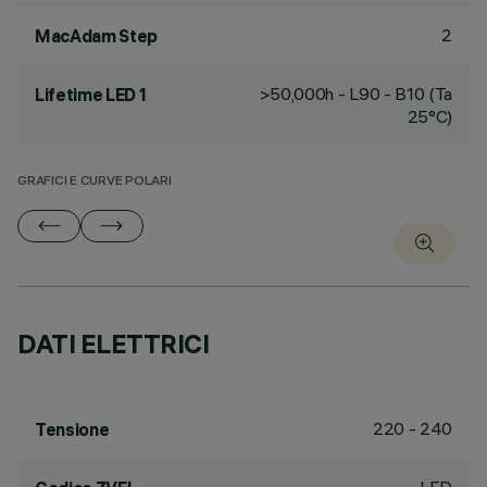
2
MacAdam Step
>50,000h - L90 - B10 (Ta
Lifetime LED 1
25°C)
GRAFICI E CURVE POLARI
DATI ELETTRICI
220 - 240
Tensione