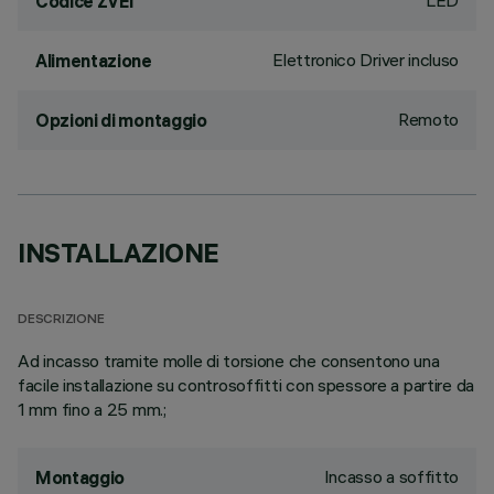
LED
Codice ZVEI
Elettronico Driver incluso
Alimentazione
Remoto
Opzioni di montaggio
INSTALLAZIONE
DESCRIZIONE
Ad incasso tramite molle di torsione che consentono una
facile installazione su controsoffitti con spessore a partire da
1 mm fino a 25 mm.;
Incasso a soffitto
Montaggio