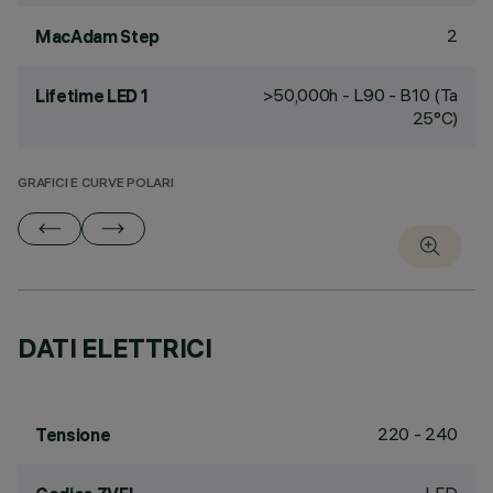
2
MacAdam Step
>50,000h - L90 - B10 (Ta
Lifetime LED 1
25°C)
GRAFICI E CURVE POLARI
DATI ELETTRICI
220 - 240
Tensione