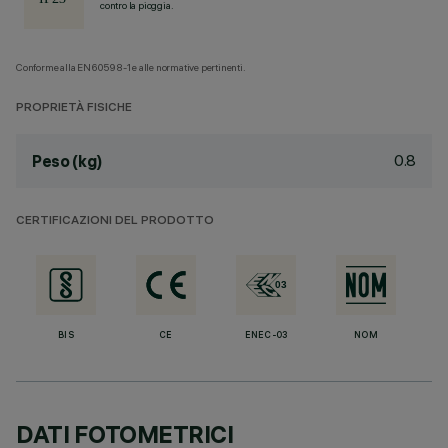
contro la pioggia.
Conforme alla EN60598-1 e alle normative pertinenti.
PROPRIETÀ FISICHE
0.8
Peso (kg)
CERTIFICAZIONI DEL PRODOTTO
BIS
CE
ENEC-03
NOM
DATI FOTOMETRICI