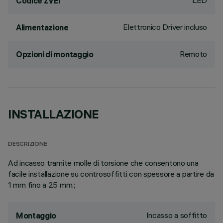
LED
Codice ZVEI
Elettronico Driver incluso
Alimentazione
Remoto
Opzioni di montaggio
INSTALLAZIONE
DESCRIZIONE
Ad incasso tramite molle di torsione che consentono una
facile installazione su controsoffitti con spessore a partire da
1 mm fino a 25 mm.;
Incasso a soffitto
Montaggio