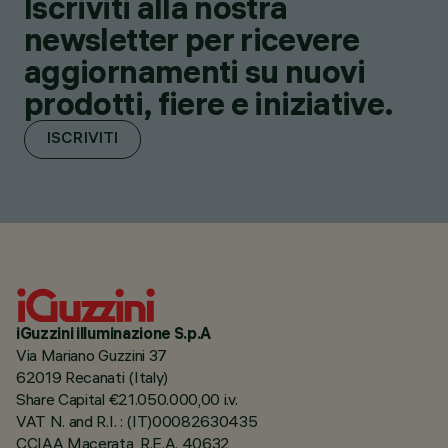
Iscriviti alla nostra
newsletter per ricevere
aggiornamenti su nuovi
prodotti, fiere e iniziative.
ISCRIVITI
iGuzzini illuminazione S.p.A
Via Mariano Guzzini 37
62019 Recanati (Italy)
Share Capital €21.050.000,00 i.v.
VAT N. and R.I. : (IT)00082630435
CCIAA Macerata, R.E.A. 40632