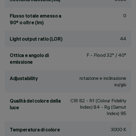
0
Flusso totale emesso a
90° o oltre (lm)
44
Light output ratio (LOR)
F - Flood 32° / 40°
Ottica e angolo di
emissione
rotazione e inclinazione
Adjustability
su/giù
CRI
82
- Rf (Colour Fidelity
Qualità del colore della
Index) 84 - Rg (Gamut
luce
Index) 95
3000 K
Temperatura di colore