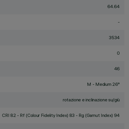
64.64
-
3534
0
46
M - Medium 26°
rotazione e inclinazione su/giù
CRI
82
- Rf (Colour Fidelity Index) 83 - Rg (Gamut Index) 94