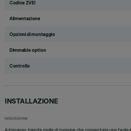
Codice ZVEI
Alimentazione
Opzioni di montaggio
Dimmable option
Controllo
INSTALLAZIONE
DESCRIZIONE
Ad incasso tramite molle di torsione che consentono una facile i