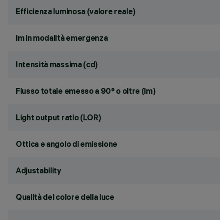
Efficienza luminosa (valore reale)
lm in modalità emergenza
Intensità massima (cd)
Flusso totale emesso a 90° o oltre (lm)
Light output ratio (LOR)
Ottica e angolo di emissione
Adjustability
Qualità del colore della luce