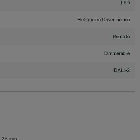
LED
Elettronico Driver incluso
Remoto
Dimmerabile
DALI-2
a 25 mm.;