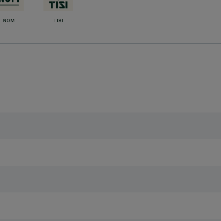
NOM
TISI