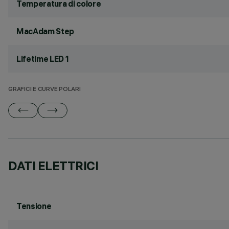
Temperatura di colore
MacAdam Step
Lifetime LED 1
GRAFICI E CURVE POLARI
DATI ELETTRICI
Tensione