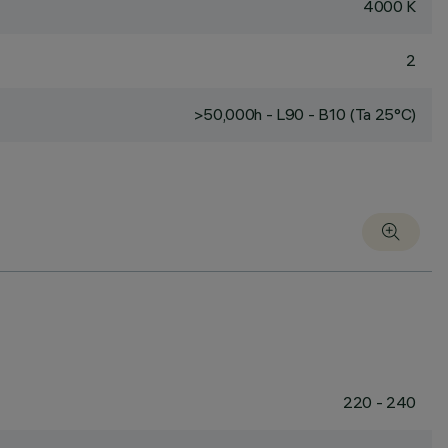
4000 K
2
>50,000h - L90 - B10 (Ta 25°C)
220 - 240