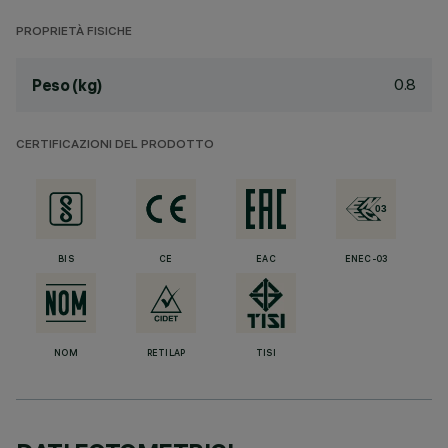
PROPRIETÀ FISICHE
0.8
Peso (kg)
CERTIFICAZIONI DEL PRODOTTO
BIS
CE
EAC
ENEC-03
NOM
RETILAP
TISI