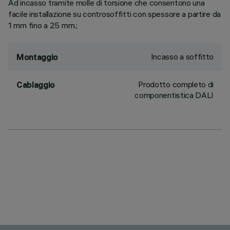
Ad incasso tramite molle di torsione che consentono una
facile installazione su controsoffitti con spessore a partire da
1 mm fino a 25 mm.;
Incasso a soffitto
Montaggio
Prodotto completo di
Cablaggio
componentistica DALI