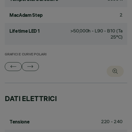
2
MacAdam Step
>50,000h - L90 - B10 (Ta
Lifetime LED 1
25°C)
GRAFICI E CURVE POLARI
DATI ELETTRICI
220 - 240
Tensione