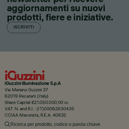
aggiornamenti su nuovi
prodotti, fiere e iniziative.
ISCRIVITI
iGuzzini illuminazione S.p.A
Via Mariano Guzzini 37
62019 Recanati (Italy)
Share Capital €21.050.000,00 i.v.
VAT N. and R.I. : (IT)00082630435
CCIAA Macerata, R.E.A. 40632