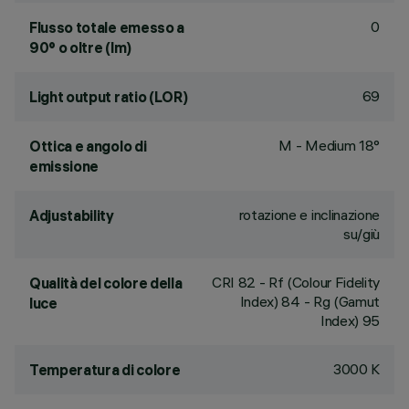
0
Flusso totale emesso a
90° o oltre (lm)
69
Light output ratio (LOR)
M - Medium 18°
Ottica e angolo di
emissione
rotazione e inclinazione
Adjustability
su/giù
CRI
82
- Rf (Colour Fidelity
Qualità del colore della
Index) 84 - Rg (Gamut
luce
Index) 95
3000 K
Temperatura di colore