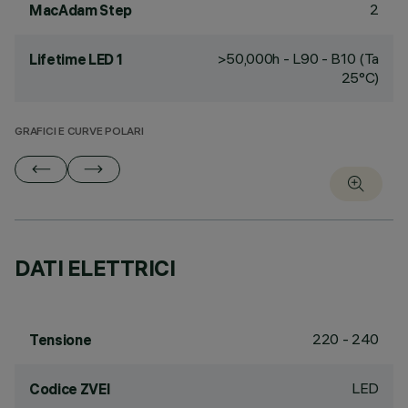
2
MacAdam Step
>50,000h - L90 - B10 (Ta
Lifetime LED 1
25°C)
GRAFICI E CURVE POLARI
DATI ELETTRICI
220 - 240
Tensione
LED
Codice ZVEI