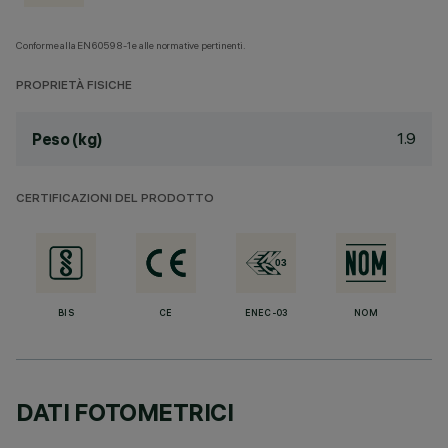
Conforme alla EN60598-1 e alle normative pertinenti.
PROPRIETÀ FISICHE
1.9
Peso (kg)
CERTIFICAZIONI DEL PRODOTTO
BIS
CE
ENEC-03
NOM
DATI FOTOMETRICI