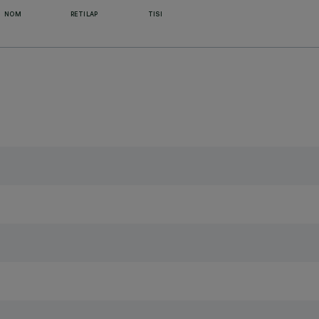
NOM
RETILAP
TISI