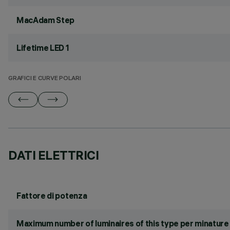
MacAdam Step
Lifetime LED 1
GRAFICI E CURVE POLARI
DATI ELETTRICI
Fattore di potenza
Maximum number of luminaires of this type per minature 