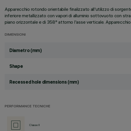
Apparecchio rotondo orientabile finalizzato all'utilizzo di sorge
inferiore metallizzato con vapori di alluminio sottovuoto con strat
piano orizzontale e di 358° attorno l'asse verticale. Apparecchio
DIMENSIONI
Diametro (mm)
Shape
Recessed hole dimensions (mm)
PERFORMANCE TECNICHE
Classe II