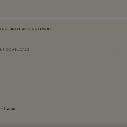
C.O.B. ORIENTABILE ROTONDO
ONE
DOWNLOADS
 - frame