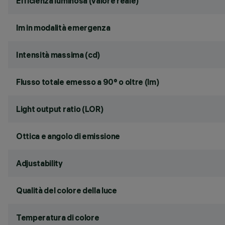
Efficienza luminosa (valore reale)
lm in modalità emergenza
Intensità massima (cd)
Flusso totale emesso a 90° o oltre (lm)
Light output ratio (LOR)
Ottica e angolo di emissione
Adjustability
Qualità del colore della luce
Temperatura di colore