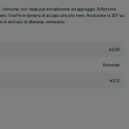
. Versione con falda per installazione ad appoggio. Riflettore
zato. Staffe in lamiera di acciaio zincate nero. Rotazione si 30° su
in estruso di alluminio verniciato.
ø226
Rotondo
ø212