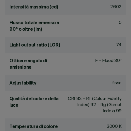
2602
Intensità massima (cd)
0
Flusso totale emesso a
90° o oltre (lm)
74
Light output ratio (LOR)
F - Flood 30°
Ottica e angolo di
emissione
fisso
Adjustability
CRI
92
- Rf (Colour Fidelity
Qualità del colore della
Index) 92 - Rg (Gamut
luce
Index) 99
3000 K
Temperatura di colore