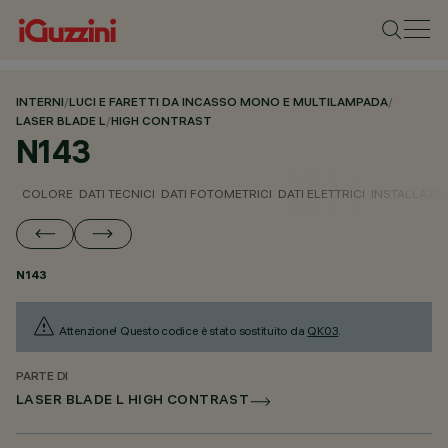
INTERNI
/
LUCI E FARETTI DA INCASSO MONO E MULTILAMPADA
/
LASER BLADE L
/
HIGH CONTRAST
N143
COLORE
DATI TECNICI
DATI FOTOMETRICI
DATI ELETTRICI
INSTALLAZI
N143
Attenzione! Questo codice è stato sostituito da
QK03
.
PARTE DI
LASER BLADE L HIGH CONTRAST