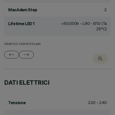
2
MacAdam Step
>50,000h - L90 - B10 (Ta
Lifetime LED 1
25°C)
GRAFICI E CURVE POLARI
DATI ELETTRICI
220 - 240
Tensione