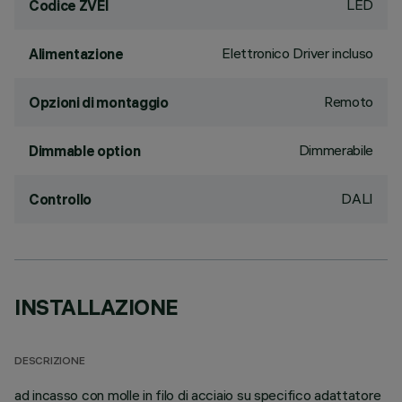
LED
Codice ZVEI
Elettronico Driver incluso
Alimentazione
Remoto
Opzioni di montaggio
Dimmerabile
Dimmable option
DALI
Controllo
INSTALLAZIONE
DESCRIZIONE
ad incasso con molle in filo di acciaio su specifico adattatore