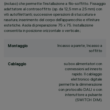
(incluso) che permette l'installazione a filo-soffitto. Fissaggio
adattatore al controsoffitto (sp. da 12,5 mm a 25 mm) con
viti autofilettanti; successive operazioni di stuccatura e
rasatura; inserimento del corpo dell’apparecchio e rifiniture
estetiche. Asola di preparazione 75 x 75. Installazione
consentita in posizione orizzontale o verticale.;
Incasso a parete, Incasso a
Montaggio
soffitto
su box alimentatori con
Cablaggio
connessioni ad innesto
rapido. Il cablaggio
elettronico digitale
permette la dimmerazione
con protocollo DALI o con
interruttore a pulsante
(SWITCH DIM).