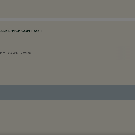
LADE L
/
HIGH CONTRAST
ONE
DOWNLOADS