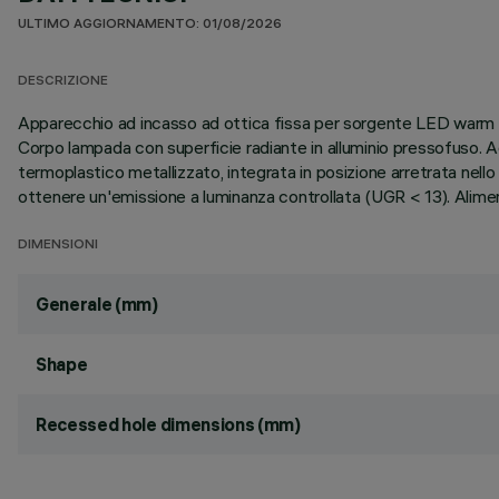
ULTIMO AGGIORNAMENTO: 01/08/2026
DESCRIZIONE
Apparecchio ad incasso ad ottica fissa per sorgente LED warm wh
Corpo lampada con superficie radiante in alluminio pressofuso. A
termoplastico metallizzato, integrata in posizione arretrata ne
ottenere un'emissione a luminanza controllata (UGR < 13). Alime
DIMENSIONI
Generale (mm)
Shape
Recessed hole dimensions (mm)