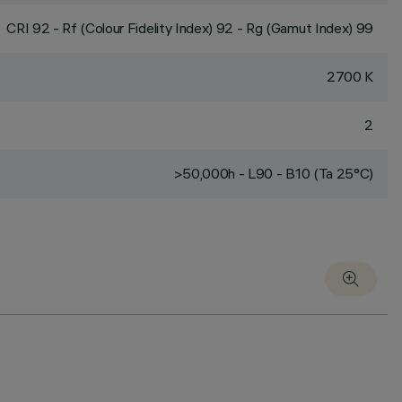
CRI
92
- Rf (Colour Fidelity Index) 92 - Rg (Gamut Index) 99
2700 K
2
>50,000h - L90 - B10 (Ta 25°C)