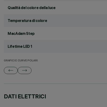
Qualità del colore della luce
Temperatura di colore
MacAdam Step
Lifetime LED 1
GRAFICI E CURVE POLARI
DATI ELETTRICI