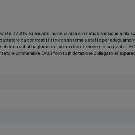
ite 2700K ad elevato indice di resa cromatica. Versione a filo sof
dattatore da controsoffitto con sistema a staffe per adeguamento a
llo schermo antiabbagliamento. Vetro di protezione per sorgente LE
ntatore dimmerabile DALI fornito in dotazione collegato all'apparec