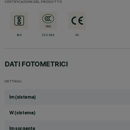
CERTIFICAZIONI DEL PRODOTTO
BIS
CCC S&E
CE
DATI FOTOMETRICI
DETTAGLI
lm (sistema)
W (sistema)
lm sorgente