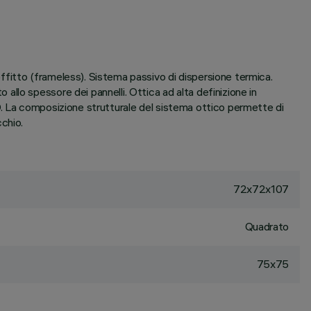
fitto (frameless). Sistema passivo di dispersione termica.
llo spessore dei pannelli. Ottica ad alta definizione in
D. La composizione strutturale del sistema ottico permette di
chio.
72x72x107
Quadrato
75x75