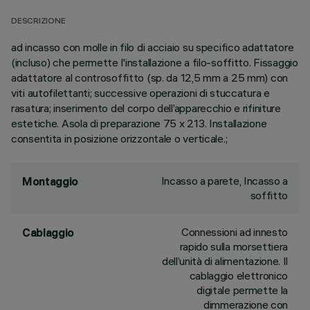
DESCRIZIONE
ad incasso con molle in filo di acciaio su specifico adattatore
(incluso) che permette l'installazione a filo-soffitto. Fissaggio
adattatore al controsoffitto (sp. da 12,5 mm a 25 mm) con
viti autofilettanti; successive operazioni di stuccatura e
rasatura; inserimento del corpo dell’apparecchio e rifiniture
estetiche. Asola di preparazione 75 x 213. Installazione
consentita in posizione orizzontale o verticale.;
Incasso a parete, Incasso a
Montaggio
soffitto
Connessioni ad innesto
Cablaggio
rapido sulla morsettiera
dell’unità di alimentazione. Il
cablaggio elettronico
digitale permette la
dimmerazione con