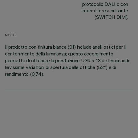
protocollo DALI o con
interruttore a pulsante
(SWITCH DIM).
NOTE
Il prodotto con finitura bianca (01) include anelli ottici per il
contenimento della luminanza; questo accorgimento
permette di ottenere la prestazione UGR < 13 determinando
lievissime variazioni di apertura delle ottiche (52°) e di
rendimento (0,74).