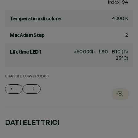
Index) 94
4000 K
Temperatura di colore
2
MacAdam Step
>50,000h - L90 - B10 (Ta
Lifetime LED 1
25°C)
GRAFICI E CURVE POLARI
DATI ELETTRICI