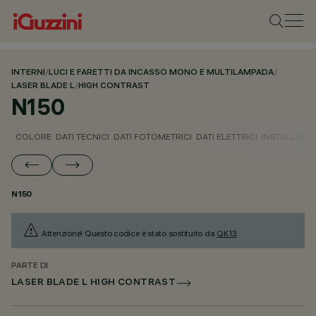
INTERNI
/
LUCI E FARETTI DA INCASSO MONO E MULTILAMPADA
/
LASER BLADE L
/
HIGH CONTRAST
N150
COLORE
DATI TECNICI
DATI FOTOMETRICI
DATI ELETTRICI
INSTALLAZI
N150
Attenzione! Questo codice è stato sostituito da
QK13
.
PARTE DI
LASER BLADE L HIGH CONTRAST