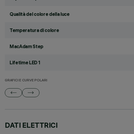
Qualità del colore della luce
Temperatura di colore
MacAdam Step
Lifetime LED 1
GRAFICI E CURVE POLARI
DATI ELETTRICI