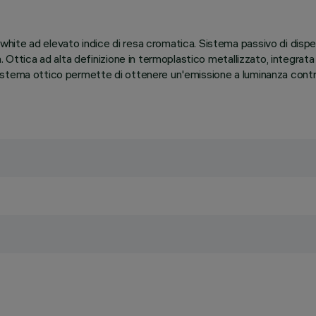
ite ad elevato indice di resa cromatica. Sistema passivo di dispe
. Ottica ad alta definizione in termoplastico metallizzato, integrat
istema ottico permette di ottenere un'emissione a luminanza contr