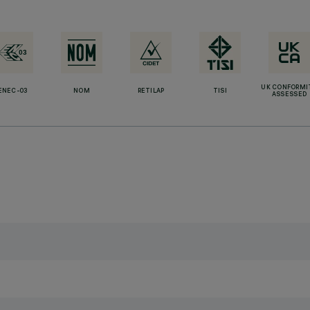
UK CONFORMI
ENEC-03
NOM
RETILAP
TISI
ASSESSED