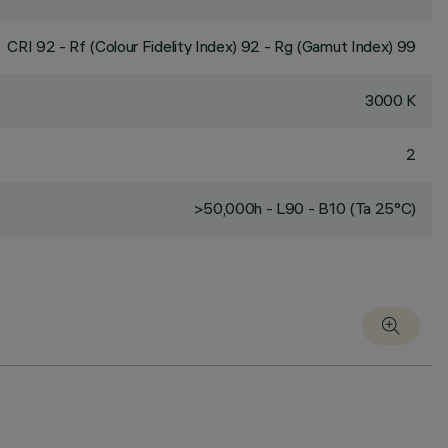
CRI
92
- Rf (Colour Fidelity Index) 92 - Rg (Gamut Index) 99
3000 K
2
>50,000h - L90 - B10 (Ta 25°C)