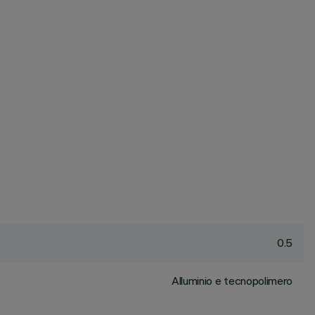
0.5
Alluminio e tecnopolimero