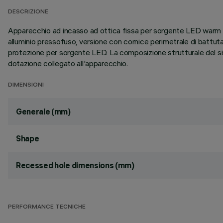
DESCRIZIONE
Apparecchio ad incasso ad ottica fissa per sorgente LED warm wh
alluminio pressofuso, versione con cornice perimetrale di battuta
protezione per sorgente LED. La composizione strutturale del s
dotazione collegato all'apparecchio.
DIMENSIONI
Generale (mm)
Shape
Recessed hole dimensions (mm)
PERFORMANCE TECNICHE