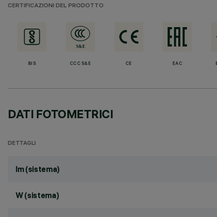
CERTIFICAZIONI DEL PRODOTTO
BIS
CCC S&E
CE
EAC
DATI FOTOMETRICI
DETTAGLI
lm (sistema)
W (sistema)