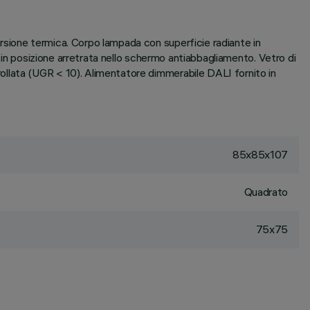
rsione termica. Corpo lampada con superficie radiante in
a in posizione arretrata nello schermo antiabbagliamento. Vetro di
ollata (UGR < 10). Alimentatore dimmerabile DALI fornito in
85x85x107
Quadrato
75x75