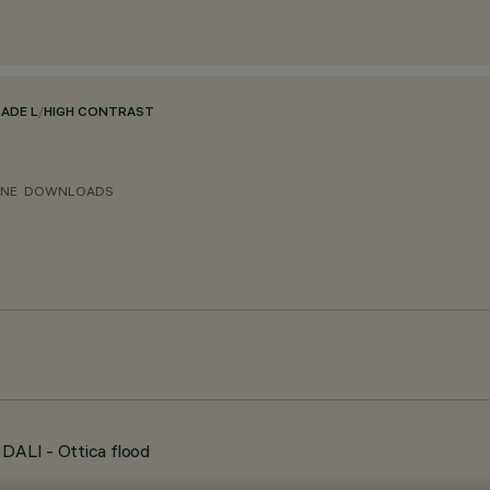
LADE L
/
HIGH CONTRAST
ONE
DOWNLOADS
 DALI - Ottica flood