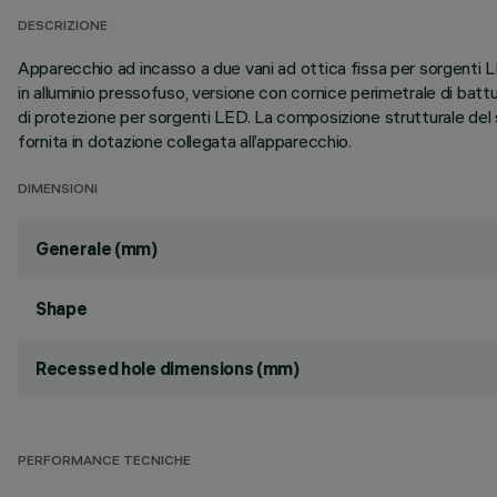
DESCRIZIONE
Apparecchio ad incasso a due vani ad ottica fissa per sorgenti 
in alluminio pressofuso, versione con cornice perimetrale di battu
di protezione per sorgenti LED. La composizione strutturale del
fornita in dotazione collegata all’apparecchio.
DIMENSIONI
Generale (mm)
Shape
Recessed hole dimensions (mm)
PERFORMANCE TECNICHE