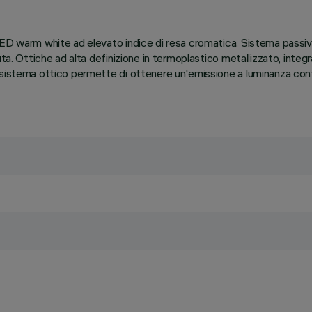
LED warm white ad elevato indice di resa cromatica. Sistema passiv
ta. Ottiche ad alta definizione in termoplastico metallizzato, integ
 sistema ottico permette di ottenere un'emissione a luminanza cont