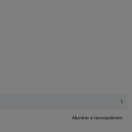
1
Alluminio e tecnopolimero