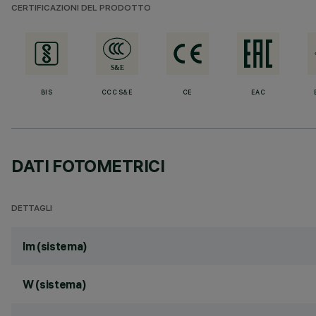
CERTIFICAZIONI DEL PRODOTTO
BIS
CCC S&E
CE
EAC
DATI FOTOMETRICI
DETTAGLI
lm (sistema)
W (sistema)