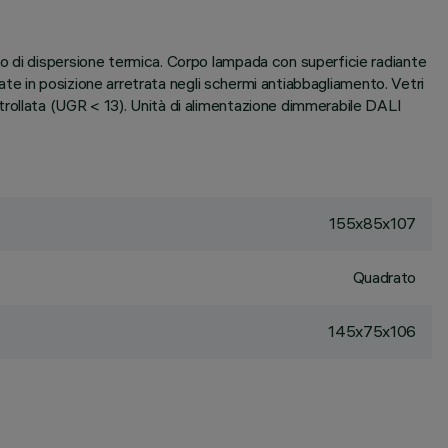
o di dispersione termica. Corpo lampada con superficie radiante
rate in posizione arretrata negli schermi antiabbagliamento. Vetri
rollata (UGR < 13). Unità di alimentazione dimmerabile DALI
155x85x107
Quadrato
145x75x106