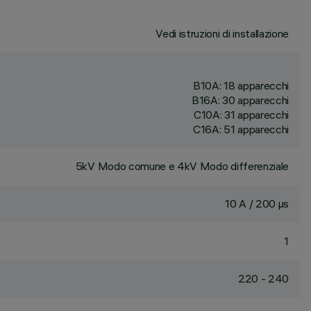
Vedi istruzioni di installazione
B10A: 18 apparecchi
B16A: 30 apparecchi
C10A: 31 apparecchi
C16A: 51 apparecchi
5kV Modo comune e 4kV Modo differenziale
10 A / 200 µs
1
220 - 240