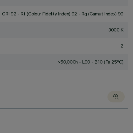
CRI
92
- Rf (Colour Fidelity Index) 92 - Rg (Gamut Index) 99
3000 K
2
>50,000h - L90 - B10 (Ta 25°C)