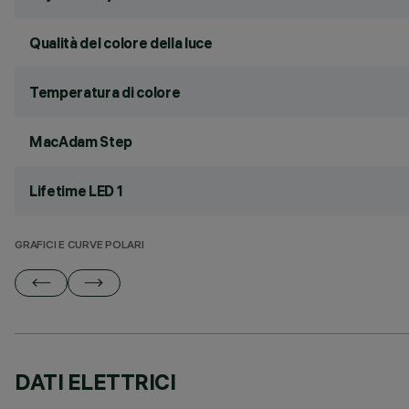
Qualità del colore della luce
Temperatura di colore
MacAdam Step
Lifetime LED 1
GRAFICI E CURVE POLARI
DATI ELETTRICI