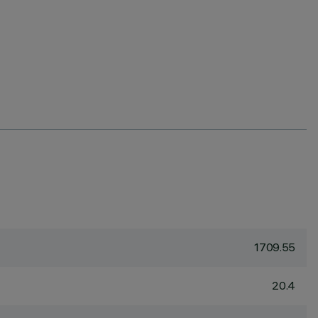
1709.55
20.4