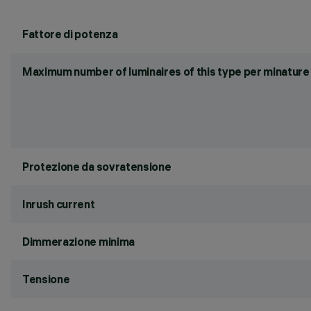
Fattore di potenza
Maximum number of luminaires of this type per minature 
Protezione da sovratensione
Inrush current
Dimmerazione minima
Tensione