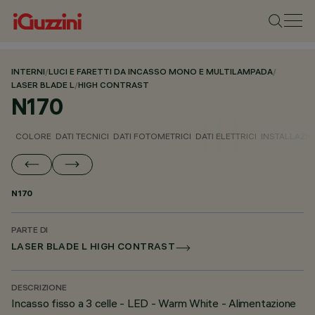
INTERNI
/
LUCI E FARETTI DA INCASSO MONO E MULTILAMPADA
/
LASER BLADE L
/
HIGH CONTRAST
N170
COLORE
DATI TECNICI
DATI FOTOMETRICI
DATI ELETTRICI
INSTALLAZI
N170
PARTE DI
LASER BLADE L HIGH CONTRAST
DESCRIZIONE
Incasso fisso a 3 celle - LED - Warm White - Alimentazione