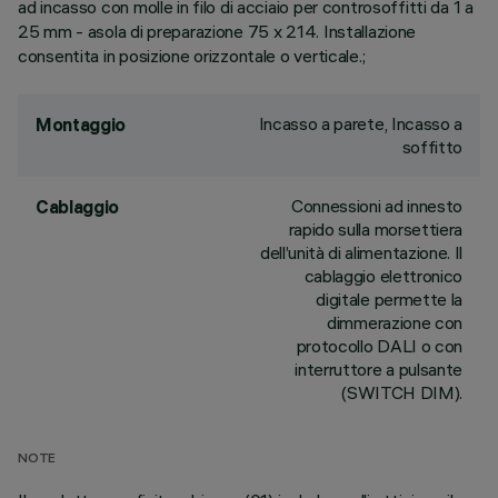
ad incasso con molle in filo di acciaio per controsoffitti da 1 a
25 mm - asola di preparazione 75 x 214. Installazione
consentita in posizione orizzontale o verticale.;
Incasso a parete, Incasso a
Montaggio
soffitto
Connessioni ad innesto
Cablaggio
rapido sulla morsettiera
dell’unità di alimentazione. Il
cablaggio elettronico
digitale permette la
dimmerazione con
protocollo DALI o con
interruttore a pulsante
(SWITCH DIM).
NOTE