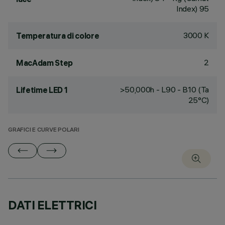
Index) 95
3000 K
Temperatura di colore
2
MacAdam Step
>50,000h - L90 - B10 (Ta
Lifetime LED 1
25°C)
GRAFICI E CURVE POLARI
DATI ELETTRICI