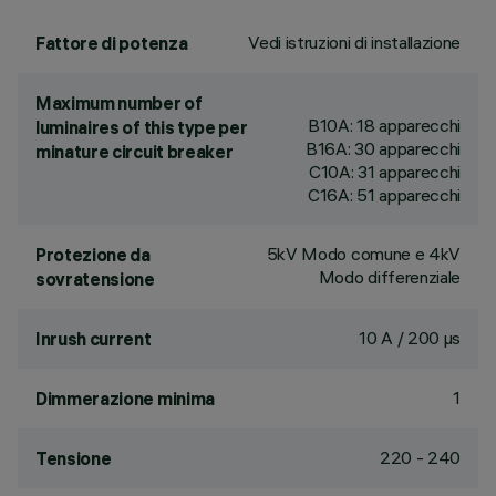
Vedi istruzioni di installazione
Fattore di potenza
Maximum number of
B10A: 18 apparecchi
luminaires of this type per
B16A: 30 apparecchi
minature circuit breaker
C10A: 31 apparecchi
C16A: 51 apparecchi
5kV Modo comune e 4kV
Protezione da
Modo differenziale
sovratensione
10 A / 200 µs
Inrush current
1
Dimmerazione minima
220 - 240
Tensione