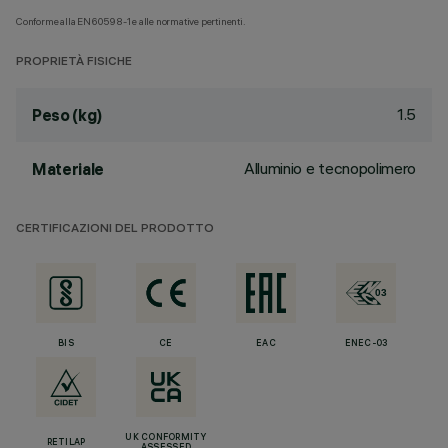
Conforme alla EN60598-1 e alle normative pertinenti.
PROPRIETÀ FISICHE
1.5
Peso (kg)
Alluminio e tecnopolimero
Materiale
CERTIFICAZIONI DEL PRODOTTO
BIS
CE
EAC
ENEC-03
UK CONFORMITY
RETILAP