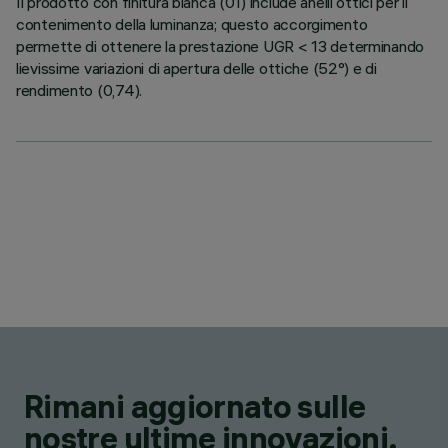
Il prodotto con finitura bianca (01) include anelli ottici per il
contenimento della luminanza; questo accorgimento
permette di ottenere la prestazione UGR < 13 determinando
lievissime variazioni di apertura delle ottiche (52°) e di
rendimento (0,74).
Rimani aggiornato sulle
nostre ultime innovazioni.