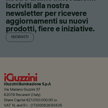
Iscriviti alla nostra
newsletter per ricevere
aggiornamenti su nuovi
prodotti, fiere e iniziative.
ISCRIVITI
iGuzzini illuminazione S.p.A
Via Mariano Guzzini 37
62019 Recanati (Italy)
Share Capital €21.050.000,00 i.v.
VAT N. and R.I. : (IT)00082630435