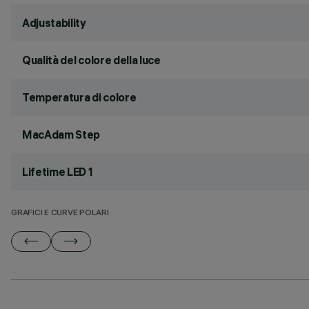
Adjustability
Qualità del colore della luce
Temperatura di colore
MacAdam Step
Lifetime LED 1
GRAFICI E CURVE POLARI