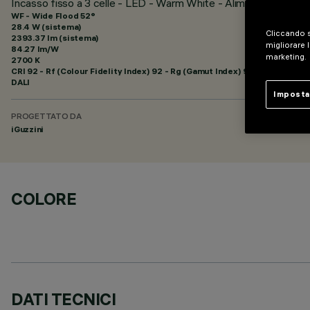
Incasso fisso a 3 celle - LED - Warm White - Alimentazione di
WF - Wide Flood 52°
28.4 W (sistema)
Cliccando s
2393.37 lm (sistema)
migliorare l
84.27 lm/W
marketing.
2700 K
CRI
92
- Rf (Colour Fidelity Index) 92 - Rg (Gamut Index) 99
DALI
Imposta
PROGETTATO DA
iGuzzini
COLORE
DATI TECNICI