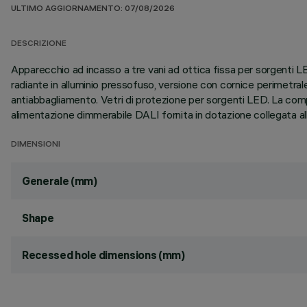
ULTIMO AGGIORNAMENTO: 07/08/2026
DESCRIZIONE
Apparecchio ad incasso a tre vani ad ottica fissa per sorgenti 
radiante in alluminio pressofuso, versione con cornice perimetrale
antiabbagliamento. Vetri di protezione per sorgenti LED. La comp
alimentazione dimmerabile DALI fornita in dotazione collegata al
DIMENSIONI
Generale (mm)
Shape
Recessed hole dimensions (mm)