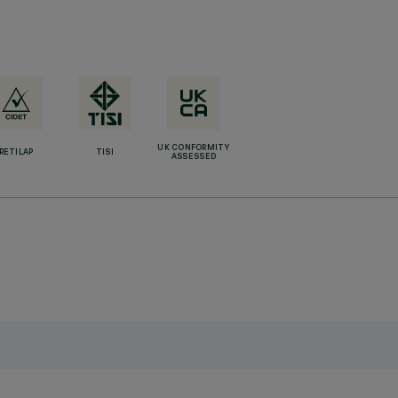
UK CONFORMITY
RETILAP
TISI
ASSESSED