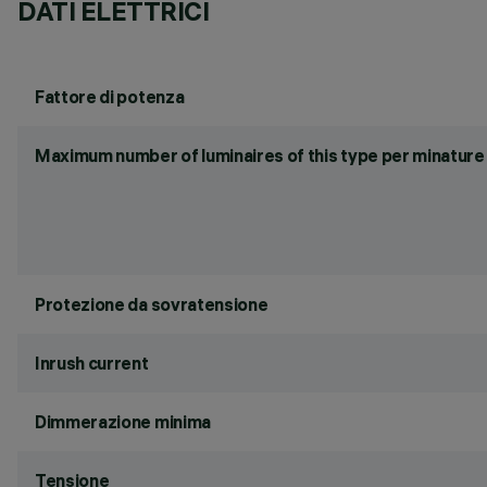
DATI ELETTRICI
Fattore di potenza
Maximum number of luminaires of this type per minature 
Protezione da sovratensione
Inrush current
Dimmerazione minima
Tensione