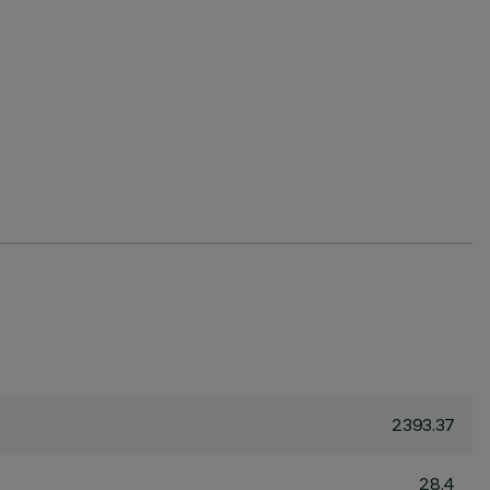
2393.37
28.4