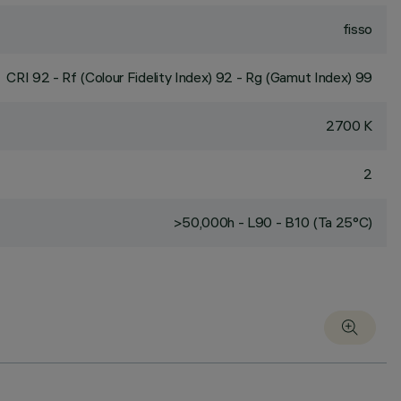
fisso
CRI
92
- Rf (Colour Fidelity Index) 92 - Rg (Gamut Index) 99
2700 K
2
>50,000h - L90 - B10 (Ta 25°C)