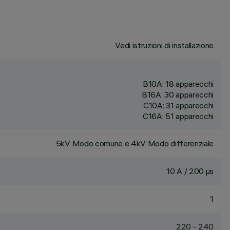
Vedi istruzioni di installazione
B10A: 18 apparecchi
B16A: 30 apparecchi
C10A: 31 apparecchi
C16A: 51 apparecchi
5kV Modo comune e 4kV Modo differenziale
10 A / 200 µs
1
220 - 240