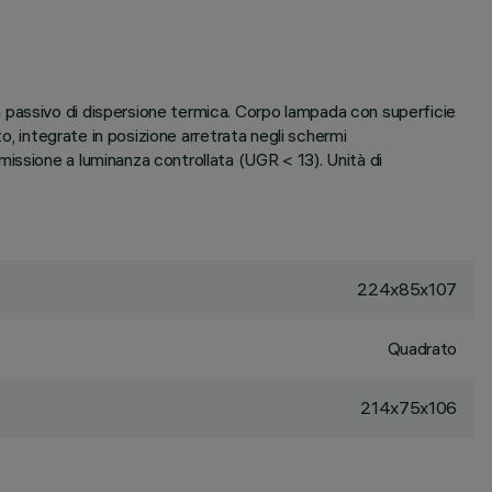
 passivo di dispersione termica. Corpo lampada con superficie
o, integrate in posizione arretrata negli schermi
issione a luminanza controllata (UGR < 13). Unità di
224x85x107
Quadrato
214x75x106