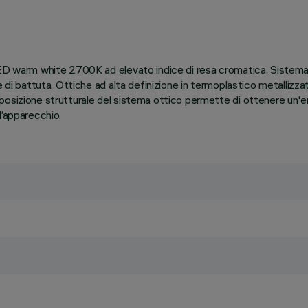
LED warm white 2700K ad elevato indice di resa cromatica. Sistema
 di battuta. Ottiche ad alta definizione in termoplastico metallizzat
osizione strutturale del sistema ottico permette di ottenere un'em
l’apparecchio.