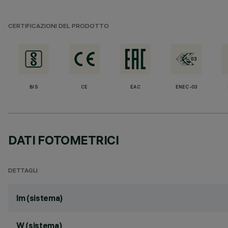
CERTIFICAZIONI DEL PRODOTTO
BIS
CE
EAC
ENEC-03
DATI FOTOMETRICI
DETTAGLI
lm (sistema)
W (sistema)