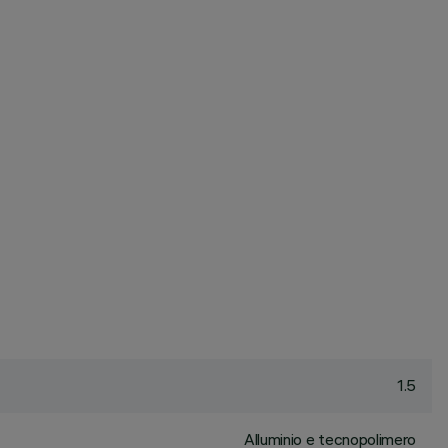
1.5
Alluminio e tecnopolimero