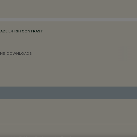
LADE L
/
HIGH CONTRAST
ONE
DOWNLOADS