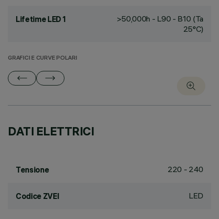
>50,000h - L90 - B10 (Ta
Lifetime LED 1
25°C)
GRAFICI E CURVE POLARI
DATI ELETTRICI
220 - 240
Tensione
LED
Codice ZVEI