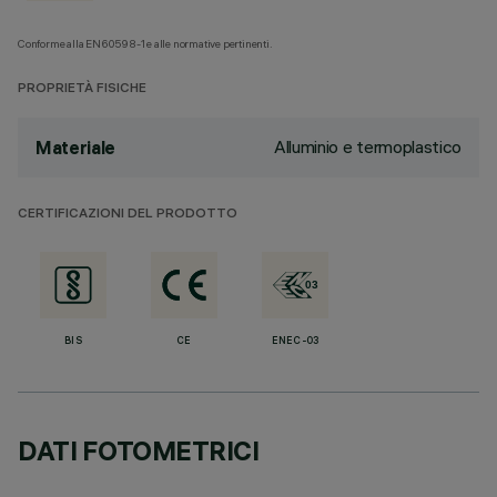
Conforme alla EN60598-1 e alle normative pertinenti.
PROPRIETÀ FISICHE
Alluminio e termoplastico
Materiale
CERTIFICAZIONI DEL PRODOTTO
BIS
CE
ENEC-03
DATI FOTOMETRICI