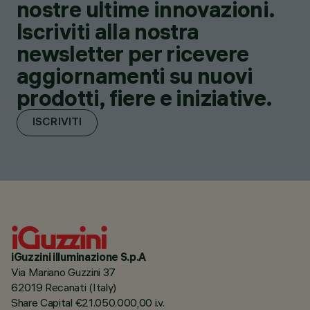
nostre ultime innovazioni.
Iscriviti alla nostra
newsletter per ricevere
aggiornamenti su nuovi
prodotti, fiere e iniziative.
ISCRIVITI
iGuzzini illuminazione S.p.A
Via Mariano Guzzini 37
62019 Recanati (Italy)
Share Capital €21.050.000,00 i.v.