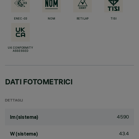
ENEC-03
NOM
RETILAP
TISI
UK CONFORMITY
ASSESSED
DATI FOTOMETRICI
DETTAGLI
4590
lm (sistema)
43.4
W (sistema)