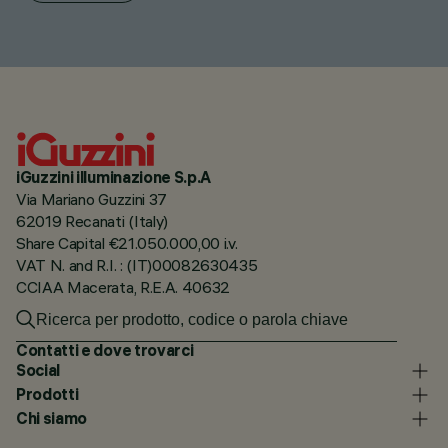
iGuzzini illuminazione S.p.A
Via Mariano Guzzini 37
62019 Recanati (Italy)
Share Capital €21.050.000,00 i.v.
VAT N. and R.I. : (IT)00082630435
CCIAA Macerata, R.E.A. 40632
Contatti e dove trovarci
Social
Prodotti
Chi siamo