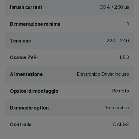
30 A / 200 µs
Inrush current
1
Dimmerazione minima
220 - 240
Tensione
LED
Codice ZVEI
Elettronico Driver incluso
Alimentazione
Remoto
Opzioni di montaggio
Dimmerabile
Dimmable option
DALI-2
Controllo