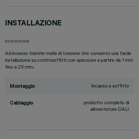
INSTALLAZIONE
DESCRIZIONE
Ad incasso tramite molle di torsione che consento una facile
installazione su controsoffitti con spessore a partire da 1 mm
fino a 25 mm.;
Incasso a soffitto
Montaggio
prodotto completo di
Cablaggio
alimentatore DALI