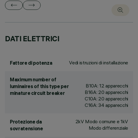
DATI ELETTRICI
Vedi istruzioni di installazione
Fattore di potenza
Maximum number of
B10A: 12 apparecchi
luminaires of this type per
B16A: 20 apparecchi
minature circuit breaker
C10A: 20 apparecchi
C16A: 34 apparecchi
2kV Modo comune e 1kV
Protezione da
Modo differenziale
sovratensione