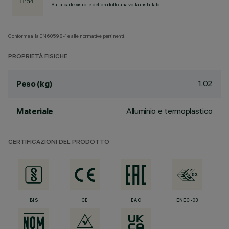
Sulla parte visibile del prodotto una volta installato
Conforme alla EN60598-1 e alle normative pertinenti.
PROPRIETÀ FISICHE
1.02
Peso (kg)
Alluminio e termoplastico
Materiale
CERTIFICAZIONI DEL PRODOTTO
BIS
CE
EAC
ENEC-03