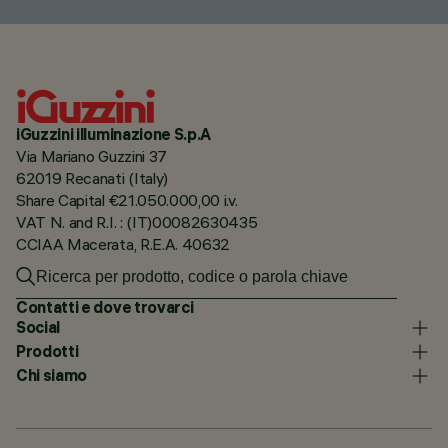
iGuzzini illuminazione S.p.A
Via Mariano Guzzini 37
62019 Recanati (Italy)
Share Capital €21.050.000,00 i.v.
VAT N. and R.I. : (IT)00082630435
CCIAA Macerata, R.E.A. 40632
Contatti e dove trovarci
Social
Prodotti
Chi siamo