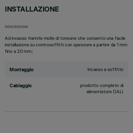
INSTALLAZIONE
DESCRIZIONE
Ad incasso tramite molle di torsione che consento una facile
installazione su controsoffitti con spessore a partire da 1 mm
fino a 20 mm.;
Incasso a soffitto
Montaggio
prodotto completo di
Cablaggio
alimentatore DALI