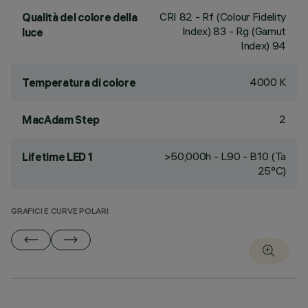
CRI
82
- Rf (Colour Fidelity
Qualità del colore della
Index) 83 - Rg (Gamut
luce
Index) 94
4000 K
Temperatura di colore
2
MacAdam Step
>50,000h - L90 - B10 (Ta
Lifetime LED 1
25°C)
GRAFICI E CURVE POLARI