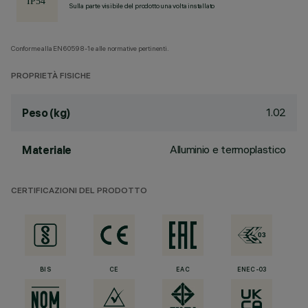
Sulla parte visibile del prodotto una volta installato
Conforme alla EN60598-1 e alle normative pertinenti.
PROPRIETÀ FISICHE
1.02
Peso (kg)
Alluminio e termoplastico
Materiale
CERTIFICAZIONI DEL PRODOTTO
BIS
CE
EAC
ENEC-03