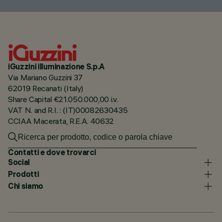
iGuzzini illuminazione S.p.A
Via Mariano Guzzini 37
62019 Recanati (Italy)
Share Capital €21.050.000,00 i.v.
VAT N. and R.I. : (IT)00082630435
CCIAA Macerata, R.E.A. 40632
Contatti e dove trovarci
Social
Prodotti
Chi siamo