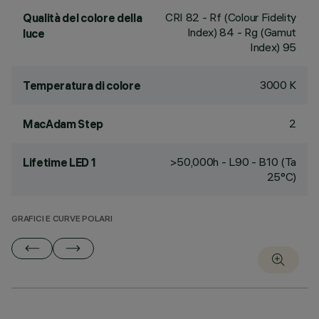
CRI
82
- Rf (Colour Fidelity
Qualità del colore della
Index) 84 - Rg (Gamut
luce
Index) 95
3000 K
Temperatura di colore
2
MacAdam Step
>50,000h - L90 - B10 (Ta
Lifetime LED 1
25°C)
GRAFICI E CURVE POLARI