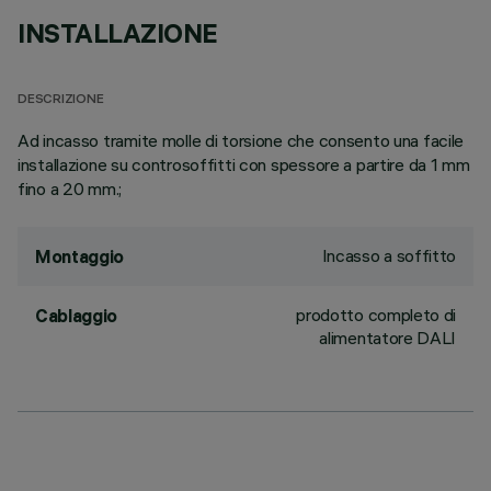
INSTALLAZIONE
DESCRIZIONE
Ad incasso tramite molle di torsione che consento una facile
installazione su controsoffitti con spessore a partire da 1 mm
fino a 20 mm.;
Incasso a soffitto
Montaggio
prodotto completo di
Cablaggio
alimentatore DALI