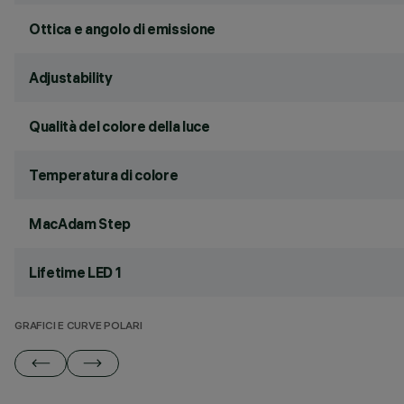
Ottica e angolo di emissione
Adjustability
Qualità del colore della luce
Temperatura di colore
MacAdam Step
Lifetime LED 1
GRAFICI E CURVE POLARI