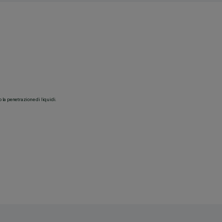
o la penetrazione di liquidi.