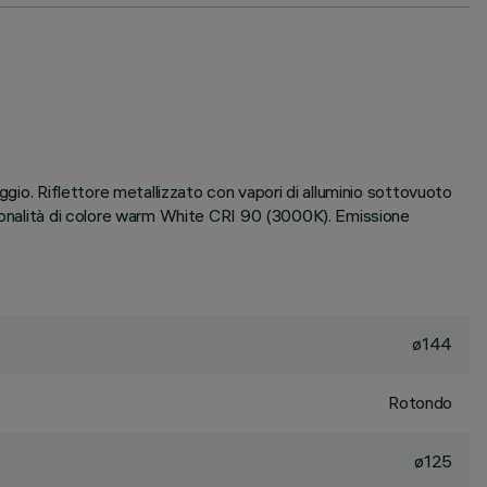
ggio. Riflettore metallizzato con vapori di alluminio sottovuoto
 tonalità di colore warm White CRI 90 (3000K). Emissione
ø144
Rotondo
ø125