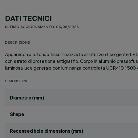
DATI TECNICI
ULTIMO AGGIORNAMENTO: 05/08/2026
DESCRIZIONE
Apparecchio rotondo fisso finalizzato all'utilizzo di sorgente LE
con strato di protezione antigraffio. Corpo in alluminio presso
luminosa luce generale con luminanza controllata UGR<19 1500
DIMENSIONI
Diametro (mm)
Shape
Recessed hole dimensions (mm)