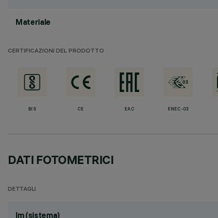
Materiale
CERTIFICAZIONI DEL PRODOTTO
BIS
CE
EAC
ENEC-03
DATI FOTOMETRICI
DETTAGLI
lm (sistema)