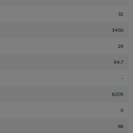
32
3450
29
94.7
-
8205
0
88