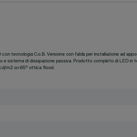
D con tecnologia C.o.B. Versione con falda per installazione ad appo
fuso e sistema di dissipazione passiva. Prodotto completo di LED in
 cd/m2 α>65° ottica flood.