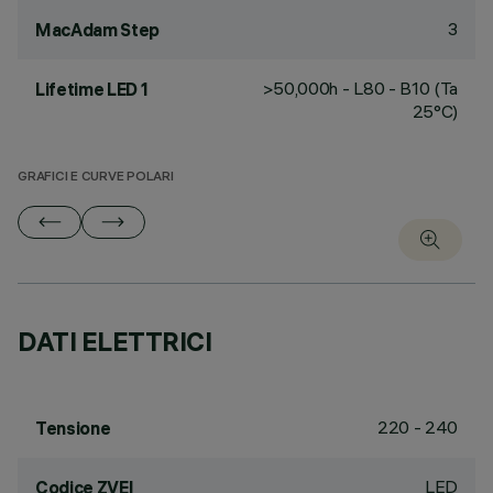
3
MacAdam Step
>50,000h - L80 - B10 (Ta
Lifetime LED 1
25°C)
GRAFICI E CURVE POLARI
DATI ELETTRICI
220 - 240
Tensione
LED
Codice ZVEI