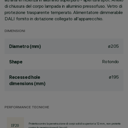
di chiusura del corpo lampada in alluminio pressofuso. Vetro di
protezione trasparente temperato. Alimentatore dimmerabile
DALI fornito in dotazione collegato all'apparecchio.
DIMENSIONI
ø205
Diametro (mm)
Rotondo
Shape
ø195
Recessed hole
dimensions (mm)
PERFORMANCE TECNICHE
Protetto contro la penetrazione di corpi solidi superiori a 12 mm, non protetto
contro la penetrazione di liquidi.