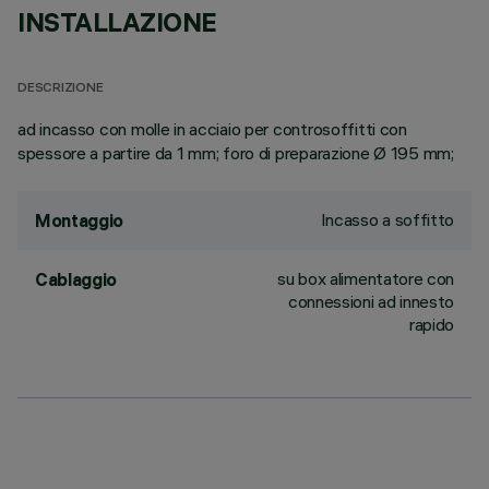
INSTALLAZIONE
DESCRIZIONE
ad incasso con molle in acciaio per controsoffitti con
spessore a partire da 1 mm; foro di preparazione Ø 195 mm;
Incasso a soffitto
Montaggio
su box alimentatore con
Cablaggio
connessioni ad innesto
rapido