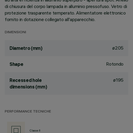
di chiusura del corpo lampada in alluminio pressofuso. Vetro di
protezione trasparente temperato. Alimentatore elettronico
fornito in dotazione collegato all'apparecchio.
DIMENSIONI
ø205
Diametro (mm)
Rotondo
Shape
ø195
Recessed hole
dimensions (mm)
PERFORMANCE TECNICHE
Classe II