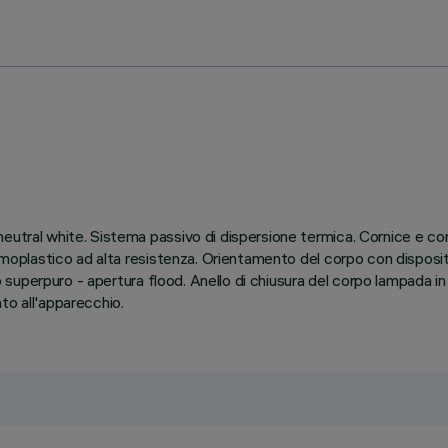
utral white. Sistema passivo di dispersione termica. Cornice e corpo
termoplastico ad alta resistenza. Orientamento del corpo con dispos
nio superpuro - apertura flood. Anello di chiusura del corpo lampada 
to all'apparecchio.