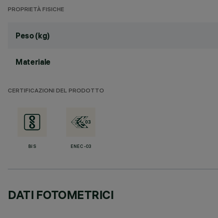
PROPRIETÀ FISICHE
Peso (kg)
Materiale
CERTIFICAZIONI DEL PRODOTTO
BIS
ENEC-03
DATI FOTOMETRICI