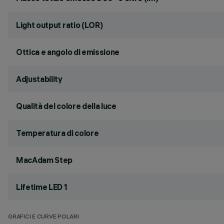
Light output ratio (LOR)
Ottica e angolo di emissione
Adjustability
Qualità del colore della luce
Temperatura di colore
MacAdam Step
Lifetime LED 1
GRAFICI E CURVE POLARI