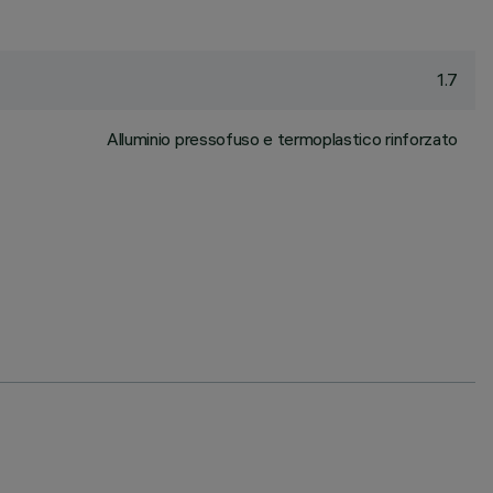
1.7
Alluminio pressofuso e termoplastico rinforzato