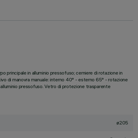
 principale in alluminio pressofuso; cerniere di rotazione in
itivo di manovra manuale: interno 40° - esterno 65° - rotazione
in alluminio pressofuso. Vetro di protezione trasparente
ø205