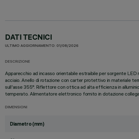
DATI TECNICI
ULTIMO AGGIORNAMENTO: 01/08/2026
DESCRIZIONE
Apparecchio ad incasso orientabile estraibile per sorgente LED ne
acciaio. Anello di rotazione con carter protettivo in materiale 
sull'asse 355°. Riflettore con ottica ad alta efficienza in allumi
temperato. Alimentatore elettronico fornito in dotazione collega
DIMENSIONI
Diametro (mm)