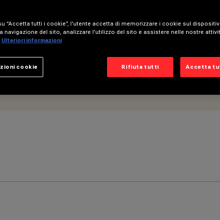
clusa
u “Accetta tutti i cookie”, l'utente accetta di memorizzare i cookie sul dispositi
a navigazione del sito, analizzare l'utilizzo del sito e assistere nelle nostre attivi
Ulteriori informazioni
zioni cookie
Rifiuta tutti
Accetta tut