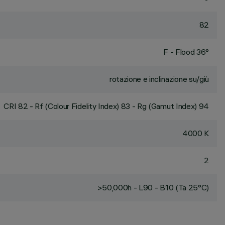
82
F - Flood 36°
rotazione e inclinazione su/giù
CRI
82
- Rf (Colour Fidelity Index) 83 - Rg (Gamut Index) 94
4000 K
2
>50,000h - L90 - B10 (Ta 25°C)