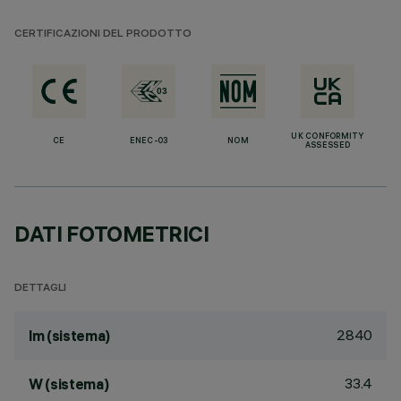
CERTIFICAZIONI DEL PRODOTTO
UK CONFORMITY
CE
ENEC-03
NOM
ASSESSED
DATI FOTOMETRICI
DETTAGLI
2840
lm (sistema)
33.4
W (sistema)