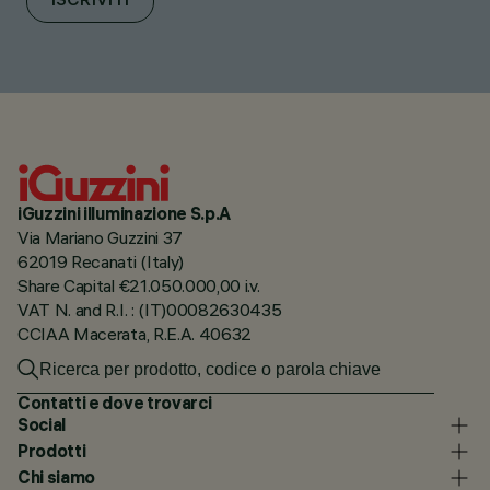
ISCRIVITI
iGuzzini illuminazione S.p.A
Via Mariano Guzzini 37
62019 Recanati (Italy)
Share Capital €21.050.000,00 i.v.
VAT N. and R.I. : (IT)00082630435
CCIAA Macerata, R.E.A. 40632
Contatti e dove trovarci
Social
Prodotti
Chi siamo