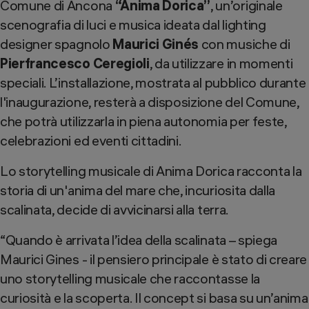
Comune di Ancona
“Anima Dorica”
, un’originale
scenografia di luci e musica ideata dal lighting
designer spagnolo
Maurici Ginés
con musiche di
Pierfrancesco Ceregioli
, da utilizzare in momenti
speciali. L’installazione, mostrata al pubblico durante
l'inaugurazione, resterà a disposizione del Comune,
che potrà utilizzarla in piena autonomia per feste,
celebrazioni ed eventi cittadini.​​
Lo storytelling musicale di Anima Dorica racconta la
storia di un'anima del mare che, incuriosita dalla
scalinata, decide di avvicinarsi alla terra.​
“Quando è arrivata l’idea della scalinata – spiega
Maurici Gines - il pensiero principale è stato di creare
uno storytelling musicale che raccontasse la
curiosità e la scoperta. Il concept si basa su un’anima