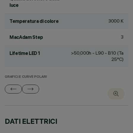
luce
3000 K
Temperatura di colore
3
MacAdam Step
>50,000h - L90 - B10 (Ta
Lifetime LED 1
25°C)
GRAFICI E CURVE POLARI
DATI ELETTRICI