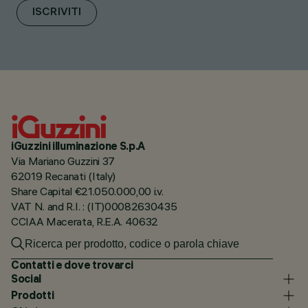
ISCRIVITI
iGuzzini illuminazione S.p.A
Via Mariano Guzzini 37
62019 Recanati (Italy)
Share Capital €21.050.000,00 i.v.
VAT N. and R.I. : (IT)00082630435
CCIAA Macerata, R.E.A. 40632
Contatti e dove trovarci
Social
Prodotti