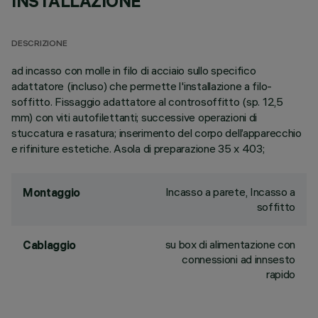
INSTALLAZIONE
DESCRIZIONE
ad incasso con molle in filo di acciaio sullo specifico
adattatore (incluso) che permette l'installazione a filo-
soffitto. Fissaggio adattatore al controsoffitto (sp. 12,5
mm) con viti autofilettanti; successive operazioni di
stuccatura e rasatura; inserimento del corpo dell’apparecchio
e rifiniture estetiche. Asola di preparazione 35 x 403;
Incasso a parete, Incasso a
Montaggio
soffitto
su box di alimentazione con
Cablaggio
connessioni ad innsesto
rapido