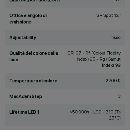
S - Spot 12°
Ottica e angolo di
emissione
fisso
Adjustability
CRI
97
- Rf (Colour Fidelity
Qualità del colore della
Index) 95 - Rg (Gamut
luce
Index) 99
2700 K
Temperatura di colore
3
MacAdam Step
>50,000h - L90 - B10 (Ta
Lifetime LED 1
25°C)