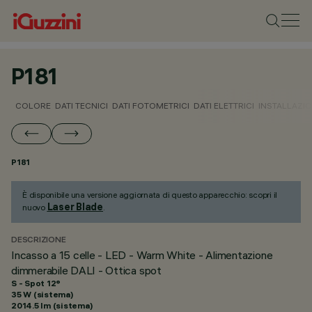
P181
COLORE
DATI TECNICI
DATI FOTOMETRICI
DATI ELETTRICI
INSTALLAZI
P181
È disponibile una versione aggiornata di questo apparecchio: scopri il
Laser Blade
nuovo
.
DESCRIZIONE
Incasso a 15 celle - LED - Warm White - Alimentazione
dimmerabile DALI - Ottica spot
S - Spot 12°
35 W (sistema)
2014.5 lm (sistema)