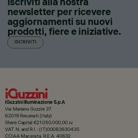
Iscriviti alla nostra
newsletter per ricevere
aggiornamenti su nuovi
prodotti, fiere e iniziative.
ISCRIVITI
iGuzzini illuminazione S.p.A
Via Mariano Guzzini 37
62019 Recanati (Italy)
Share Capital €21.050.000,00 i.v.
VAT N. and R.I. : (IT)00082630435
CCIAA Macerata, R.E.A. 40632