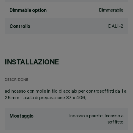
Dimmerabile
Dimmable option
DALI-2
Controllo
INSTALLAZIONE
DESCRIZIONE
ad incasso con molle in filo di acciaio per controsoffitti da 1 a
25 mm - asola di preparazione 37 x 406;
Incasso a parete, Incasso a
Montaggio
soffitto