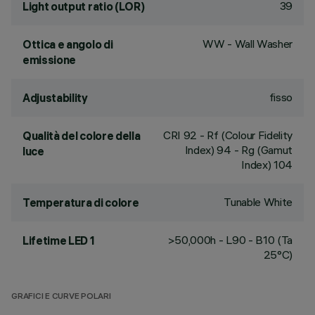
39
Light output ratio (LOR)
WW - Wall Washer
Ottica e angolo di
emissione
fisso
Adjustability
CRI
92
- Rf (Colour Fidelity
Qualità del colore della
Index) 94 - Rg (Gamut
luce
Index) 104
Tunable White
Temperatura di colore
>50,000h - L90 - B10 (Ta
Lifetime LED 1
25°C)
GRAFICI E CURVE POLARI