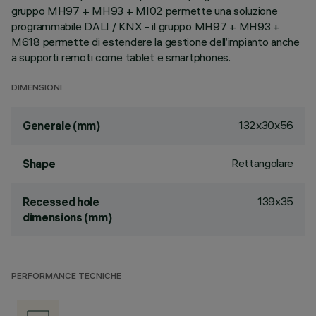
gruppo MH97 + MH93 + MI02 permette una soluzione
programmabile DALI / KNX - il gruppo MH97 + MH93 +
M618 permette di estendere la gestione dell’impianto anche
a supporti remoti come tablet e smartphones.
DIMENSIONI
132x30x56
Generale (mm)
Rettangolare
Shape
139x35
Recessed hole
dimensions (mm)
PERFORMANCE TECNICHE