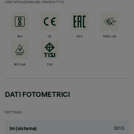
CERTIFICAZIONI DEL PRODOTTO
BIS
CE
EAC
ENEC-03
RETILAP
TISI
DATI FOTOMETRICI
DETTAGLI
331.5
lm (sistema)