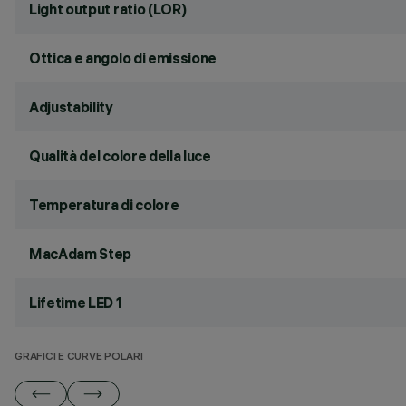
Light output ratio (LOR)
Ottica e angolo di emissione
Adjustability
Qualità del colore della luce
Temperatura di colore
MacAdam Step
Lifetime LED 1
GRAFICI E CURVE POLARI