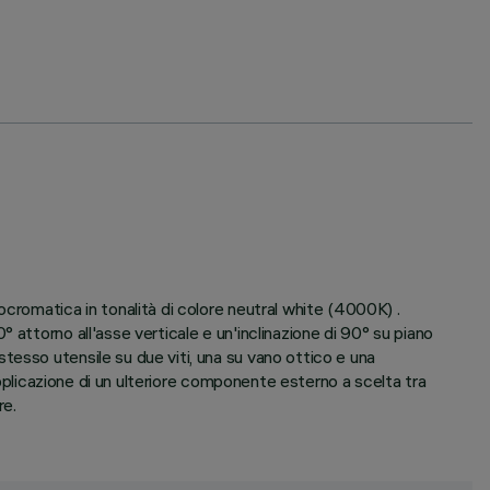
cromatica in tonalità di colore neutral white (4000K) .
attorno all'asse verticale e un'inclinazione di 90° su piano
tesso utensile su due viti, una su vano ottico e una
applicazione di un ulteriore componente esterno a scelta tra
re.