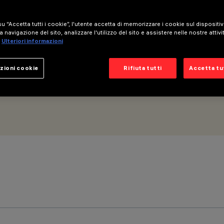
 ottica medium
u “Accetta tutti i cookie”, l'utente accetta di memorizzare i cookie sul dispositi
a navigazione del sito, analizzare l'utilizzo del sito e assistere nelle nostre attivi
Ulteriori informazioni
zioni cookie
Rifiuta tutti
Accetta tut