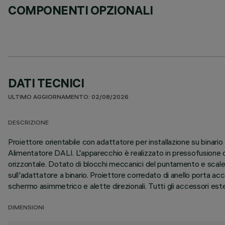
COMPONENTI OPZIONALI
DATI TECNICI
ULTIMO AGGIORNAMENTO: 02/08/2026
DESCRIZIONE
Proiettore orientabile con adattatore per installazione su binar
Alimentatore DALI. L'apparecchio è realizzato in pressofusione di
orizzontale. Dotato di blocchi meccanici del puntamento e scale 
sull'adattatore a binario. Proiettore corredato di anello porta ac
schermo asimmetrico e alette direzionali. Tutti gli accessori ester
DIMENSIONI