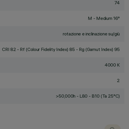
74
M - Medium 16°
rotazione e inclinazione su/giù
CRI
82
- Rf (Colour Fidelity Index) 85 - Rg (Gamut Index) 95
4000 K
2
>50,000h - L80 - B10 (Ta 25°C)