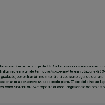
io tensione di rete per sorgente LED ad alta resa con emissione mono
 alluminio e materiale termoplastico,permette una rotazione di 360° 
graduate, per entrambi i movimenti e si applicano agendo con uno s
cessori atto a contenere un accessorio piano. E' possibile inoltre l'
ni sono ruotabili di 360° rispetto all'asse longitudinale del proietto