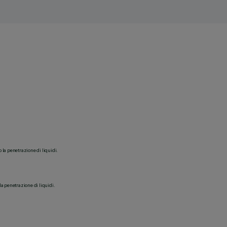
o la penetrazione di liquidi.
la penetrazione di liquidi.