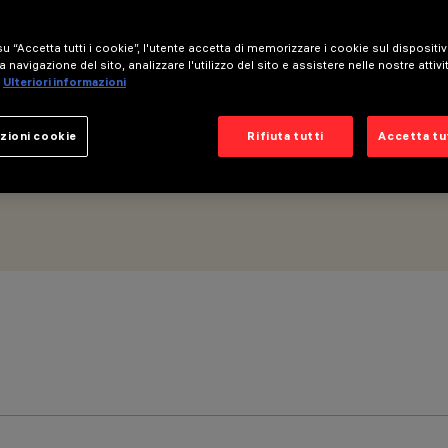
ica flood
u “Accetta tutti i cookie”, l'utente accetta di memorizzare i cookie sul dispositi
a navigazione del sito, analizzare l'utilizzo del sito e assistere nelle nostre attivi
Ulteriori informazioni
zioni cookie
Rifiuta tutti
Accetta tut