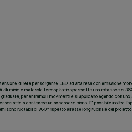
io tensione di rete per sorgente LED ad alta resa con emissione mon
 alluminio e materiale termoplastico,permette una rotazione di 360° 
graduate, per entrambi i movimenti e si applicano agendo con uno s
cessori atto a contenere un accessorio piano. E' possibile inoltre l'
ni sono ruotabili di 360° rispetto all'asse longitudinale del proietto