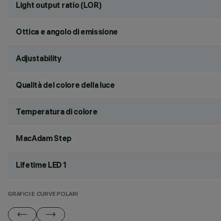
Light output ratio (LOR)
Ottica e angolo di emissione
Adjustability
Qualità del colore della luce
Temperatura di colore
MacAdam Step
Lifetime LED 1
GRAFICI E CURVE POLARI