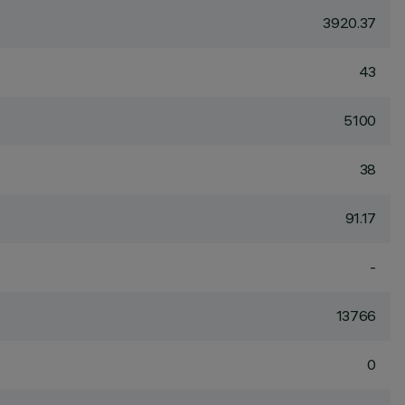
3920.37
43
5100
38
91.17
-
13766
0