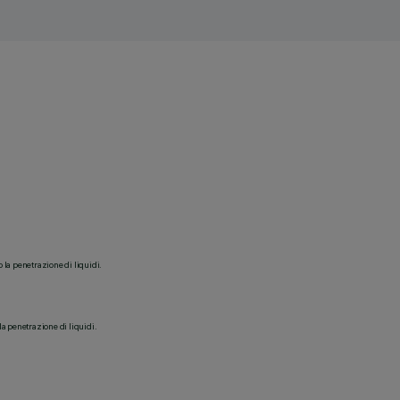
o la penetrazione di liquidi.
la penetrazione di liquidi.