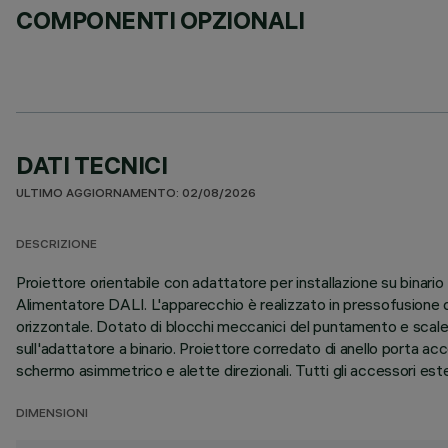
COMPONENTI OPZIONALI
DATI TECNICI
ULTIMO AGGIORNAMENTO: 02/08/2026
DESCRIZIONE
Proiettore orientabile con adattatore per installazione su binar
Alimentatore DALI. L'apparecchio è realizzato in pressofusione di
orizzontale. Dotato di blocchi meccanici del puntamento e scale 
sull'adattatore a binario. Proiettore corredato di anello porta ac
schermo asimmetrico e alette direzionali. Tutti gli accessori ester
DIMENSIONI