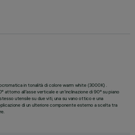
ocromatica in tonalità di colore warm white (3000K) .
attorno all'asse verticale e un'inclinazione di 90° su piano
tesso utensile su due viti, una su vano ottico e una
applicazione di un ulteriore componente esterno a scelta tra
re.